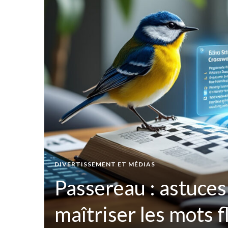
t par
DIVERTISSEMENT ET MÉDIAS
ées
Passereau : astuces
maîtriser les mots 