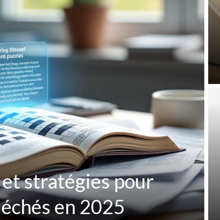
 et stratégies pour
fléchés en 2025