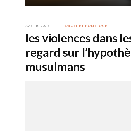
AVRIL 10, 2025
DROIT ET POLITIQUE
les violences dans le
regard sur l’hypothè
musulmans