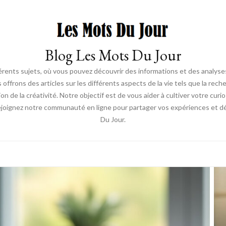
Blog Les Mots Du Jour
érents sujets, où vous pouvez découvrir des informations et des analyses
us offrons des articles sur les différents aspects de la vie tels que la re
ion de la créativité. Notre objectif est de vous aider à cultiver votre cur
ejoignez notre communauté en ligne pour partager vos expériences et déc
Du Jour.