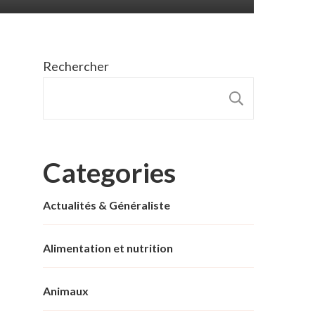
Rechercher
RECHER
Categories
Actualités & Généraliste
Alimentation et nutrition
Animaux