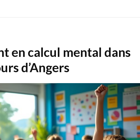
ent en calcul mental dans
ours d’Angers