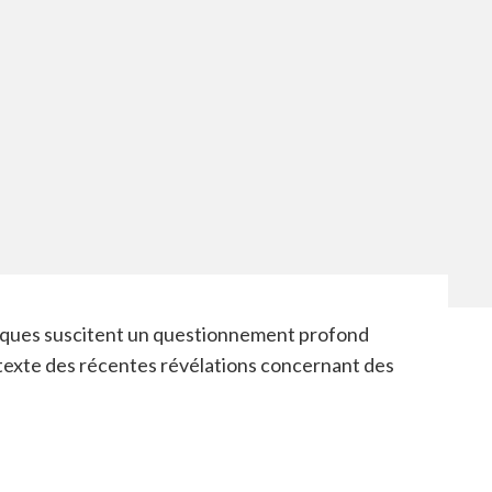
liques suscitent un questionnement profond
ontexte des récentes révélations concernant des