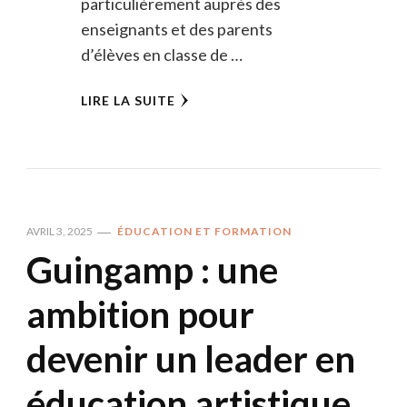
particulièrement auprès des
enseignants et des parents
d’élèves en classe de …
LIRE LA SUITE
AVRIL 3, 2025
ÉDUCATION ET FORMATION
Guingamp : une
ambition pour
devenir un leader en
éducation artistique