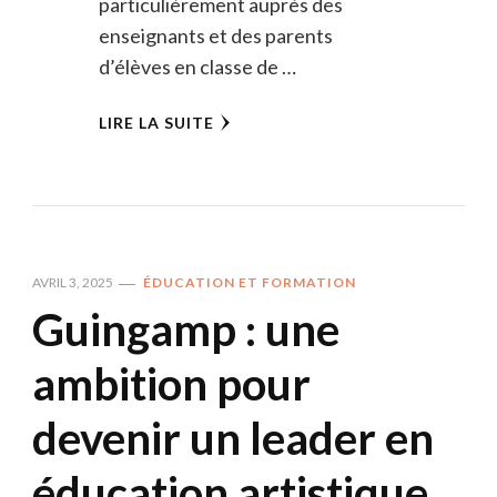
particulièrement auprès des
enseignants et des parents
d’élèves en classe de …
LIRE LA SUITE
AVRIL 3, 2025
ÉDUCATION ET FORMATION
Guingamp : une
ambition pour
devenir un leader en
éducation artistique