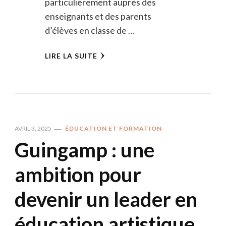
particulièrement auprès des
enseignants et des parents
d’élèves en classe de …
LIRE LA SUITE
AVRIL 3, 2025
ÉDUCATION ET FORMATION
Guingamp : une
ambition pour
devenir un leader en
éducation artistique