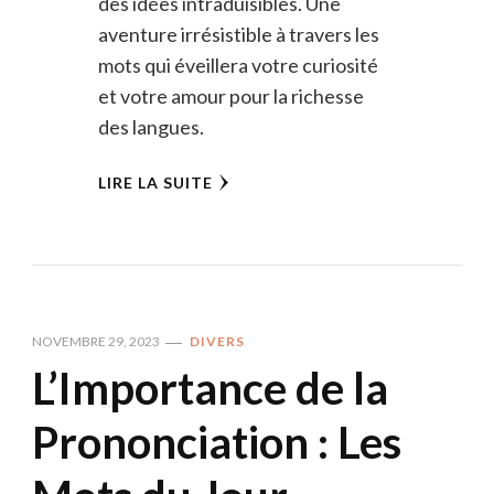
des idées intraduisibles. Une
aventure irrésistible à travers les
mots qui éveillera votre curiosité
et votre amour pour la richesse
des langues.
LIRE LA SUITE
NOVEMBRE 29, 2023
DIVERS
L’Importance de la
Prononciation : Les