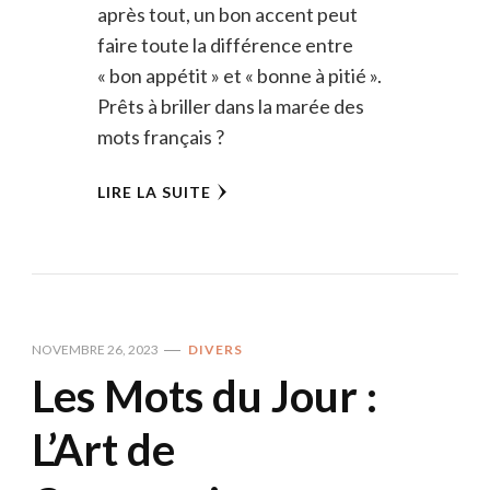
après tout, un bon accent peut
faire toute la différence entre
« bon appétit » et « bonne à pitié ».
Prêts à briller dans la marée des
mots français ?
LIRE LA SUITE
NOVEMBRE 26, 2023
DIVERS
Les Mots du Jour :
L’Art de