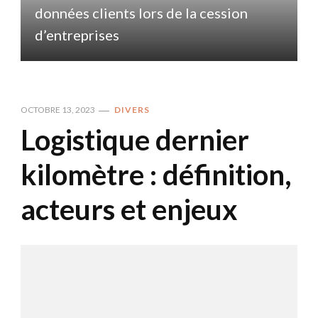
données clients lors de la cession
d
d’entreprises
OCTOBRE 13, 2023
DIVERS
Logistique dernier
kilomètre : définition,
acteurs et enjeux