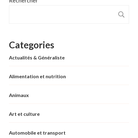
Rechercher
R
Categories
Actualités & Généraliste
Alimentation et nutrition
Animaux
Art et culture
Automobile et transport