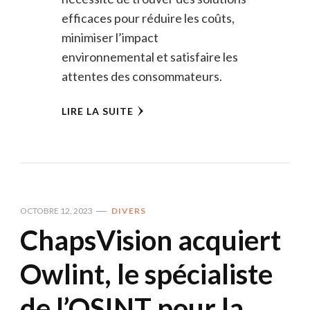
efficaces pour réduire les coûts,
minimiser l’impact
environnemental et satisfaire les
attentes des consommateurs.
LIRE LA SUITE
OCTOBRE 12, 2023
DIVERS
ChapsVision acquiert
Owlint, le spécialiste
de l’OSINT pour la