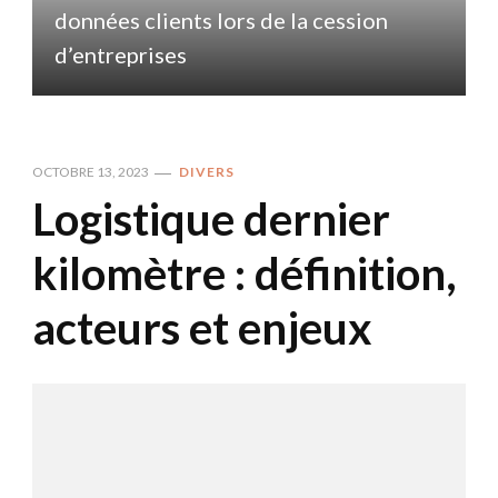
données clients lors de la cession
d
d’entreprises
OCTOBRE 13, 2023
DIVERS
Logistique dernier
kilomètre : définition,
acteurs et enjeux