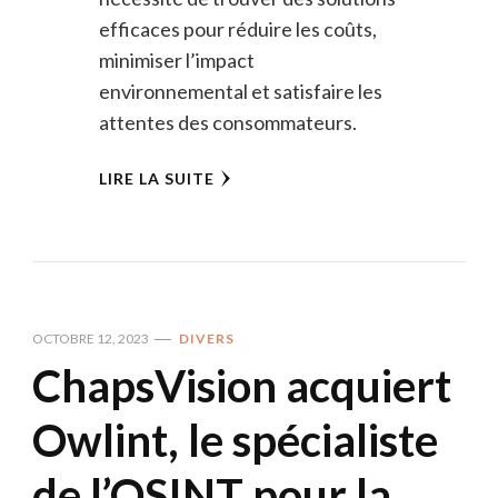
efficaces pour réduire les coûts,
minimiser l’impact
environnemental et satisfaire les
attentes des consommateurs.
LIRE LA SUITE
OCTOBRE 12, 2023
DIVERS
ChapsVision acquiert
Owlint, le spécialiste
de l’OSINT pour la