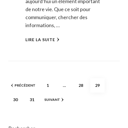
aujourd’hui un élément important
de notre vie. Que ce soit pour
communiquer, chercher des
informations, …
LIRE LA SUITE
Pagination
PAGE
PAGE
PAGE
1
…
28
29
PRÉCÉDENT
des
PAGE
PAGE
30
31
SUIVANT
publications