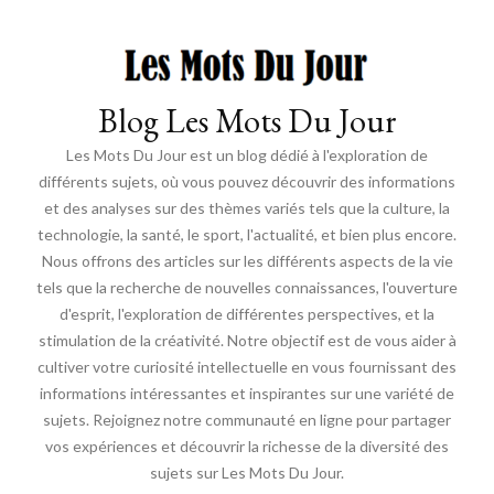
Blog Les Mots Du Jour
Les Mots Du Jour est un blog dédié à l'exploration de
différents sujets, où vous pouvez découvrir des informations
et des analyses sur des thèmes variés tels que la culture, la
technologie, la santé, le sport, l'actualité, et bien plus encore.
Nous offrons des articles sur les différents aspects de la vie
tels que la recherche de nouvelles connaissances, l'ouverture
d'esprit, l'exploration de différentes perspectives, et la
stimulation de la créativité. Notre objectif est de vous aider à
cultiver votre curiosité intellectuelle en vous fournissant des
informations intéressantes et inspirantes sur une variété de
sujets. Rejoignez notre communauté en ligne pour partager
vos expériences et découvrir la richesse de la diversité des
sujets sur Les Mots Du Jour.