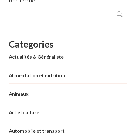
Rechercher
R
Categories
Actualités & Généraliste
Alimentation et nutrition
Animaux
Art et culture
Automobile et transport