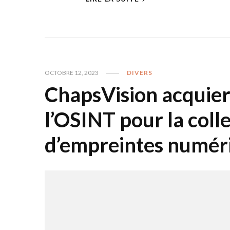
OCTOBRE 12, 2023
DIVERS
ChapsVision acquiert
l’OSINT pour la colle
d’empreintes numéri