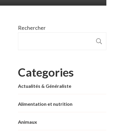
Rechercher
RECHER
Categories
Actualités & Généraliste
Alimentation et nutrition
Animaux