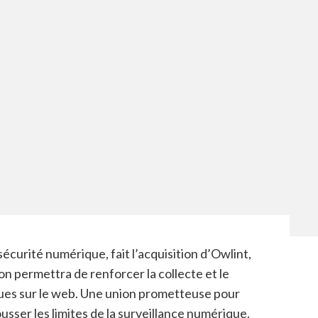
écurité numérique, fait l’acquisition d’Owlint,
on permettra de renforcer la collecte et le
ues sur le web. Une union prometteuse pour
ousser les limites de la surveillance numérique.