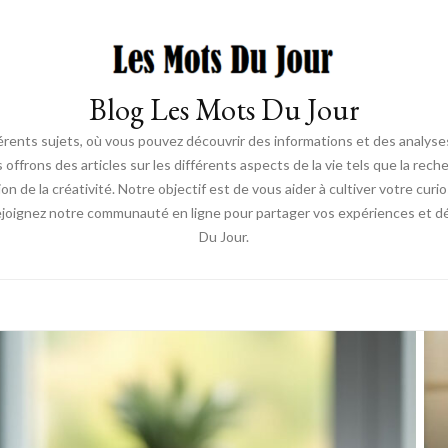
Blog Les Mots Du Jour
érents sujets, où vous pouvez découvrir des informations et des analyses
us offrons des articles sur les différents aspects de la vie tels que la re
ion de la créativité. Notre objectif est de vous aider à cultiver votre cur
ejoignez notre communauté en ligne pour partager vos expériences et déc
Du Jour.