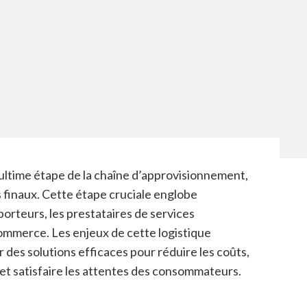
l’ultime étape de la chaîne d’approvisionnement,
ts finaux. Cette étape cruciale englobe
porteurs, les prestataires de services
commerce. Les enjeux de cette logistique
r des solutions efficaces pour réduire les coûts,
et satisfaire les attentes des consommateurs.