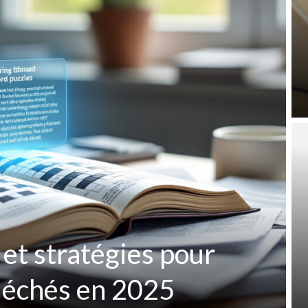
 et stratégies pour
fléchés en 2025