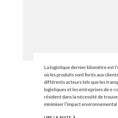
La logistique dernier kilomètre est 
où les produits sont livrés aux clien
différents acteurs tels que les trans
logistiques et les entreprises de e-
résident dans la nécessité de trouve
minimiser l’impact environnemental 
LIRE LA SUITE