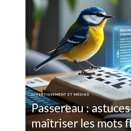
t par
DIVERTISSEMENT ET MÉDIAS
ées
Passereau : astuces
maîtriser les mots 