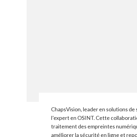
ChapsVision, leader en solutions de s
l’expert en OSINT. Cette collaborati
traitement des empreintes numériq
améliorer la sécurité en ligne et rep