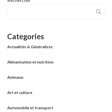
Rechercher
R
Categories
Actualités & Généraliste
Alimentation et nutrition
Animaux
Art et culture
Automobile et transport