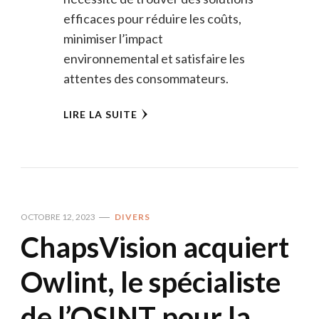
efficaces pour réduire les coûts,
minimiser l’impact
environnemental et satisfaire les
attentes des consommateurs.
LIRE LA SUITE
OCTOBRE 12, 2023
DIVERS
ChapsVision acquiert
Owlint, le spécialiste
de l’OSINT pour la