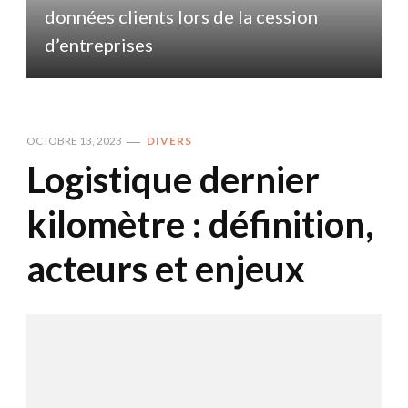
données clients lors de la cession
d
d’entreprises
OCTOBRE 13, 2023
DIVERS
Logistique dernier
kilomètre : définition,
acteurs et enjeux