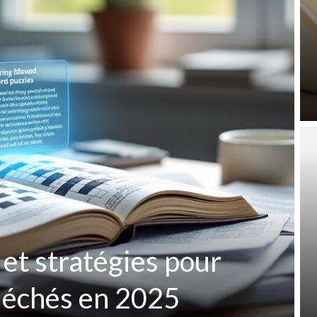
 et stratégies pour
fléchés en 2025