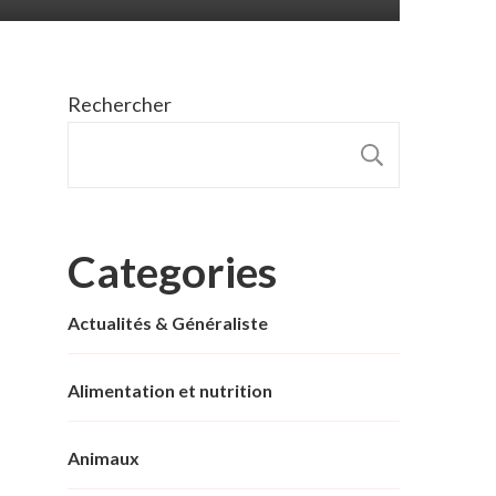
Rechercher
RECHER
Categories
Actualités & Généraliste
Alimentation et nutrition
Animaux