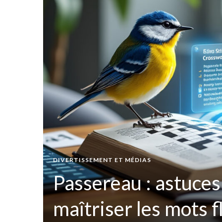
t par
DIVERTISSEMENT ET MÉDIAS
ées
Passereau : astuces
maîtriser les mots 