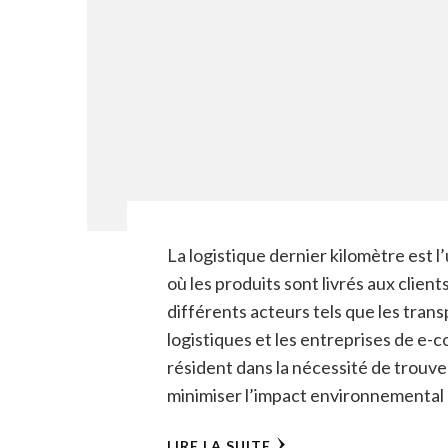
La logistique dernier kilomètre est 
où les produits sont livrés aux clien
différents acteurs tels que les trans
logistiques et les entreprises de e-
résident dans la nécessité de trouve
minimiser l’impact environnemental 
LIRE LA SUITE