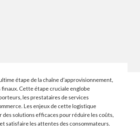
l’ultime étape de la chaîne d’approvisionnement,
ts finaux. Cette étape cruciale englobe
porteurs, les prestataires de services
commerce. Les enjeux de cette logistique
r des solutions efficaces pour réduire les coûts,
et satisfaire les attentes des consommateurs.