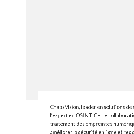
ChapsVision, leader en solutions de s
l’expert en OSINT. Cette collaborati
traitement des empreintes numériq
améliorer la sécurité en ligne et rep