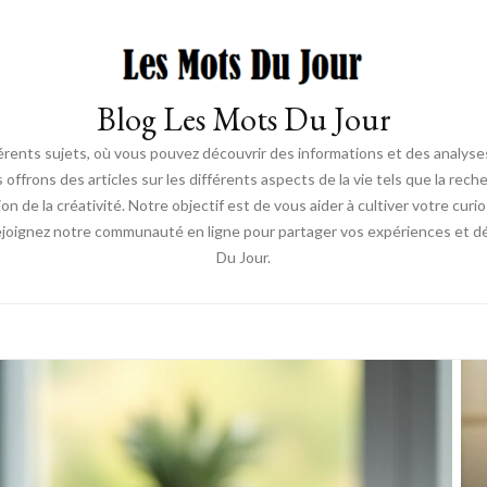
Blog Les Mots Du Jour
érents sujets, où vous pouvez découvrir des informations et des analyses
us offrons des articles sur les différents aspects de la vie tels que la re
ion de la créativité. Notre objectif est de vous aider à cultiver votre cur
ejoignez notre communauté en ligne pour partager vos expériences et déc
Du Jour.