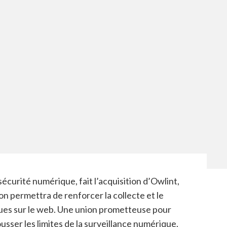
écurité numérique, fait l’acquisition d’Owlint,
on permettra de renforcer la collecte et le
ues sur le web. Une union prometteuse pour
ousser les limites de la surveillance numérique.