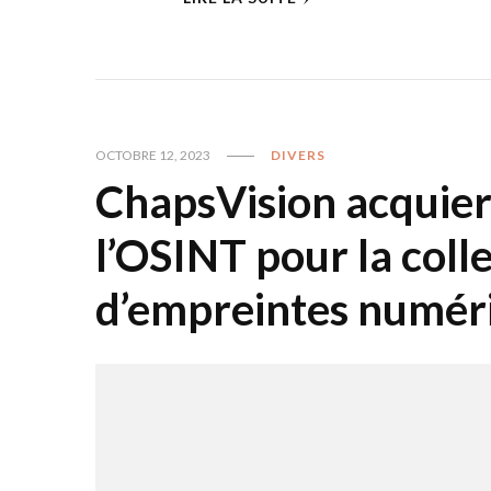
OCTOBRE 12, 2023
DIVERS
ChapsVision acquiert
l’OSINT pour la colle
d’empreintes numéri