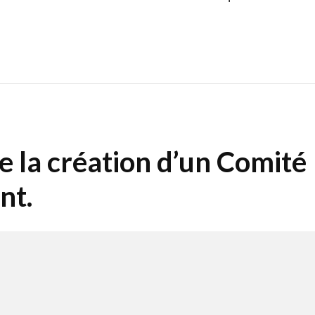
 la création d’un Comité
nt.