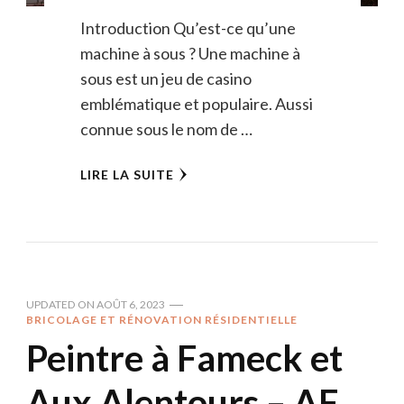
Introduction Qu’est-ce qu’une
machine à sous ? Une machine à
sous est un jeu de casino
emblématique et populaire. Aussi
connue sous le nom de …
LIRE LA SUITE
UPDATED ON
AOÛT 6, 2023
BRICOLAGE ET RÉNOVATION RÉSIDENTIELLE
Peintre à Fameck et
Aux Alentours – AF