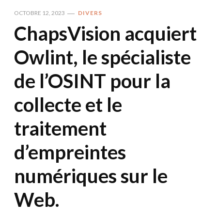
OCTOBRE 12, 2023
DIVERS
ChapsVision acquiert
Owlint, le spécialiste
de l’OSINT pour la
collecte et le
traitement
d’empreintes
numériques sur le
Web.