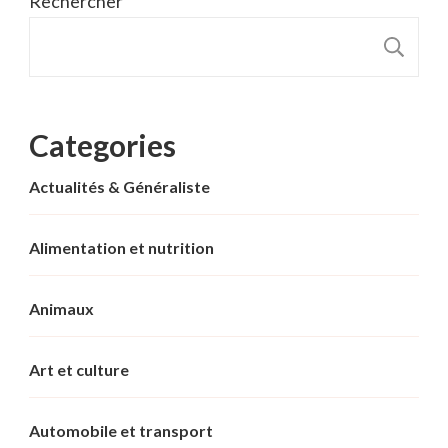
Rechercher
R
Categories
Actualités & Généraliste
Alimentation et nutrition
Animaux
Art et culture
Automobile et transport