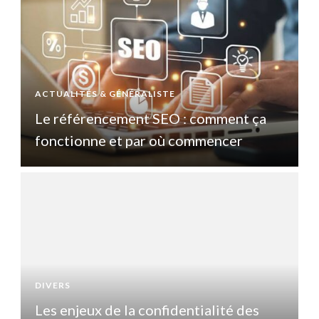
ACTUALITÉS & GÉNÉRALISTE
A
Le référencement SEO : comment ça
fonctionne et par où commencer
DIVERS
D
Les enjeux de la confidentialité des
L