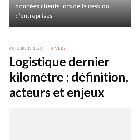
données clients lors de la cession
d
d’entreprises
OCTOBRE 13, 2023
DIVERS
Logistique dernier
kilomètre : définition,
acteurs et enjeux