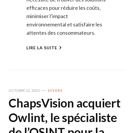
efficaces pour réduire les coûts,
minimiser l’impact
environnemental et satisfaire les
attentes des consommateurs.
LIRE LA SUITE
OCTOBRE 12, 2023
DIVERS
ChapsVision acquiert
Owlint, le spécialiste
de l’OSINT pour la