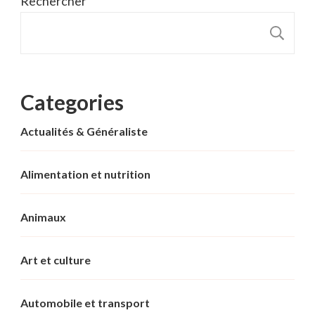
Rechercher
R
Categories
Actualités & Généraliste
Alimentation et nutrition
Animaux
Art et culture
Automobile et transport