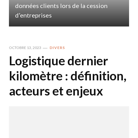
données clients lors de la cession
d
d’entreprises
OCTOBRE 13, 2023
DIVERS
Logistique dernier
kilomètre : définition,
acteurs et enjeux