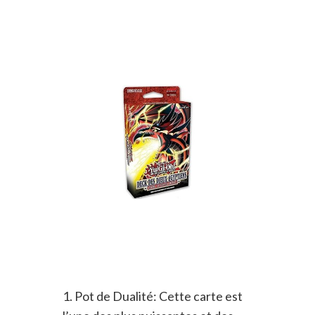
1. Pot de Dualité: Cette carte est