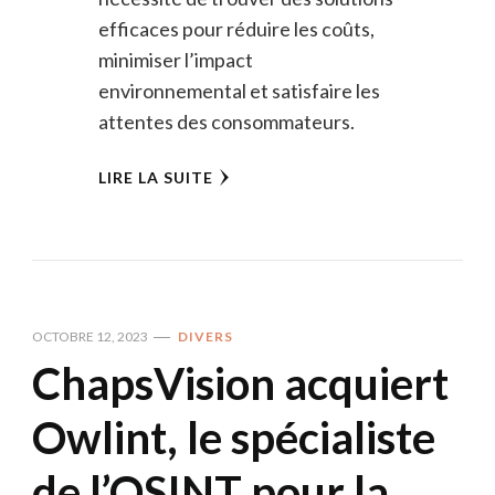
efficaces pour réduire les coûts,
minimiser l’impact
environnemental et satisfaire les
attentes des consommateurs.
LIRE LA SUITE
OCTOBRE 12, 2023
DIVERS
ChapsVision acquiert
Owlint, le spécialiste
de l’OSINT pour la