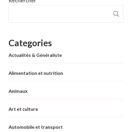
Rechercher
R
Categories
Actualités & Généraliste
Alimentation et nutrition
Animaux
Art et culture
Automobile et transport