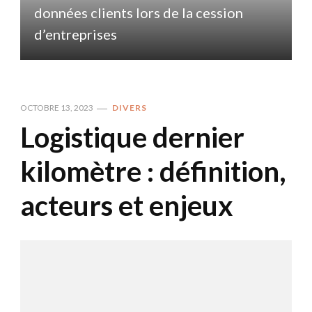
données clients lors de la cession
d
d’entreprises
OCTOBRE 13, 2023
DIVERS
Logistique dernier
kilomètre : définition,
acteurs et enjeux