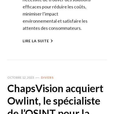
efficaces pour réduire les coûts,
minimiser l’impact
environnemental et satisfaire les
attentes des consommateurs.
LIRE LA SUITE
OCTOBRE 12, 2023
DIVERS
ChapsVision acquiert
Owlint, le spécialiste
de l’OSINT pour la