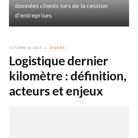
données clients lors de la cession
d
d’entreprises
OCTOBRE 13, 2023
DIVERS
Logistique dernier
kilomètre : définition,
acteurs et enjeux