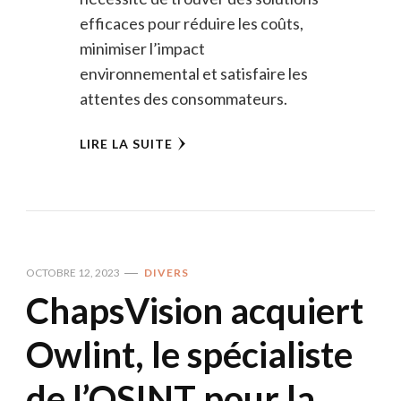
efficaces pour réduire les coûts,
minimiser l’impact
environnemental et satisfaire les
attentes des consommateurs.
LIRE LA SUITE
OCTOBRE 12, 2023
DIVERS
ChapsVision acquiert
Owlint, le spécialiste
de l’OSINT pour la