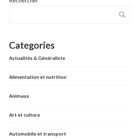
Rechercher
R
Categories
Actualités & Généraliste
Alimentation et nutrition
Animaux
Art et culture
Automobile et transport