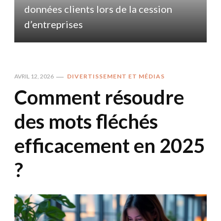
données clients lors de la cession
d
d’entreprises
AVRIL 12, 2026
DIVERTISSEMENT ET MÉDIAS
Comment résoudre
des mots fléchés
efficacement en 2025
?