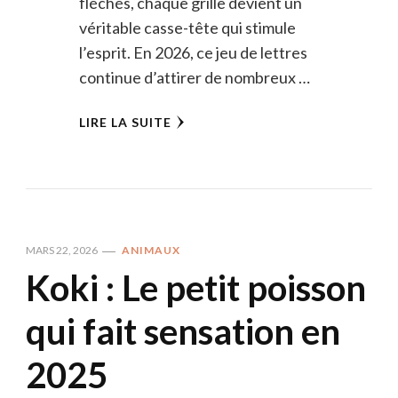
fléchés, chaque grille devient un
véritable casse-tête qui stimule
l’esprit. En 2026, ce jeu de lettres
continue d’attirer de nombreux …
LIRE LA SUITE
MARS 22, 2026
ANIMAUX
Koki : Le petit poisson
qui fait sensation en
2025