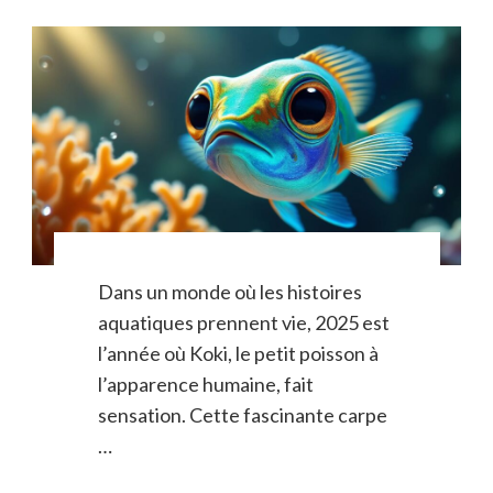
Dans un monde où les histoires
aquatiques prennent vie, 2025 est
l’année où Koki, le petit poisson à
l’apparence humaine, fait
sensation. Cette fascinante carpe
…