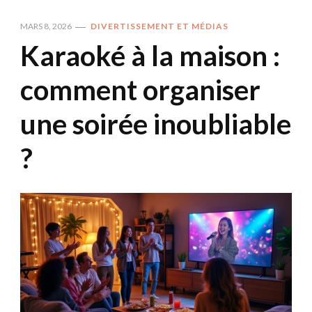
MARS 8, 2026
DIVERTISSEMENT ET MÉDIAS
Karaoké à la maison :
comment organiser
une soirée inoubliable
?