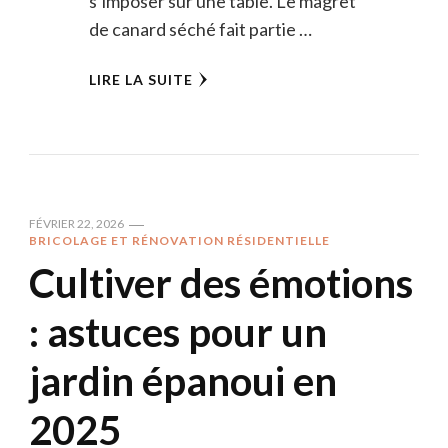
s’imposer sur une table. Le magret
de canard séché fait partie …
LIRE LA SUITE
FÉVRIER 22, 2026
BRICOLAGE ET RÉNOVATION RÉSIDENTIELLE
Cultiver des émotions
: astuces pour un
jardin épanoui en
2025