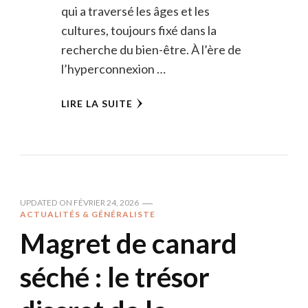
qui a traversé les âges et les
cultures, toujours fixé dans la
recherche du bien-être. À l’ère de
l’hyperconnexion …
LIRE LA SUITE
UPDATED ON
FÉVRIER 24, 2026
ACTUALITÉS & GÉNÉRALISTE
Magret de canard
séché : le trésor