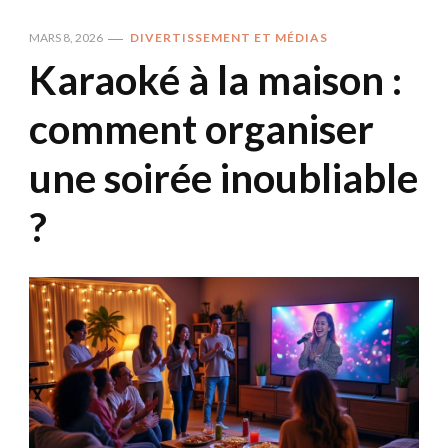
MARS 8, 2026
DIVERTISSEMENT ET MÉDIAS
Karaoké à la maison :
comment organiser
une soirée inoubliable
?