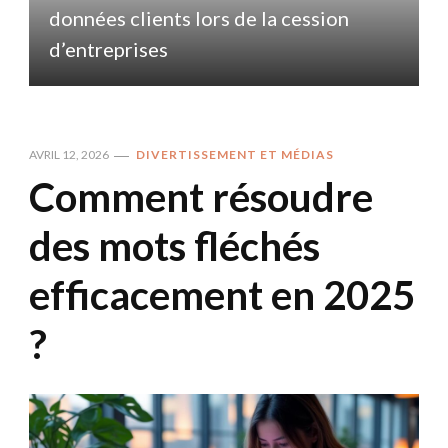
données clients lors de la cession
d
d’entreprises
AVRIL 12, 2026
DIVERTISSEMENT ET MÉDIAS
Comment résoudre
des mots fléchés
efficacement en 2025
?