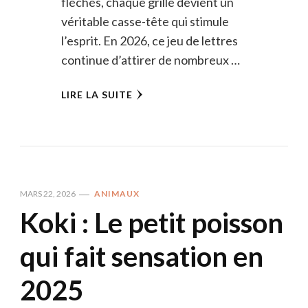
fléchés, chaque grille devient un
véritable casse-tête qui stimule
l’esprit. En 2026, ce jeu de lettres
continue d’attirer de nombreux …
LIRE LA SUITE
MARS 22, 2026
ANIMAUX
Koki : Le petit poisson
qui fait sensation en
2025