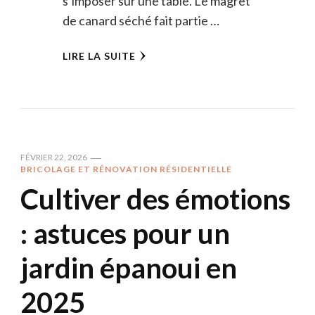
s’imposer sur une table. Le magret
de canard séché fait partie …
LIRE LA SUITE
FÉVRIER 22, 2026
BRICOLAGE ET RÉNOVATION RÉSIDENTIELLE
Cultiver des émotions
: astuces pour un
jardin épanoui en
2025