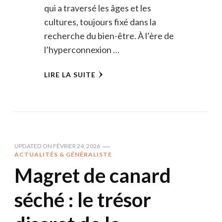
qui a traversé les âges et les
cultures, toujours fixé dans la
recherche du bien-être. À l’ère de
l’hyperconnexion …
LIRE LA SUITE
UPDATED ON
FÉVRIER 24, 2026
ACTUALITÉS & GÉNÉRALISTE
Magret de canard
séché : le trésor