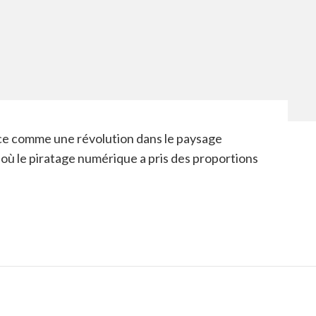
nce comme une révolution dans le paysage
ù le piratage numérique a pris des proportions