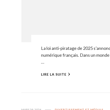
La loi anti-piratage de 2025 s’anno
numérique français. Dans un monde o
…
LIRE LA SUITE
MARS 29, 2026
DIVERTISSEMENT ET MÉDIAS