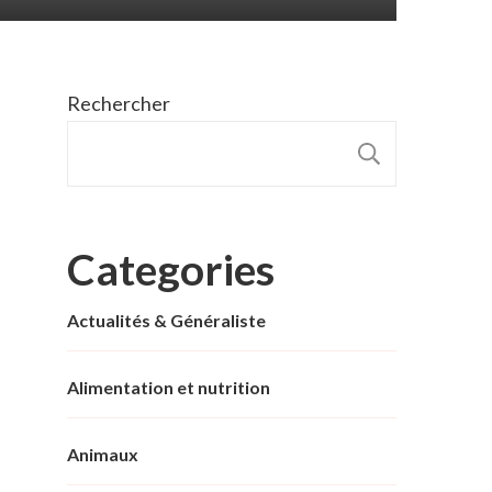
Rechercher
RECHER
Categories
Actualités & Généraliste
Alimentation et nutrition
Animaux