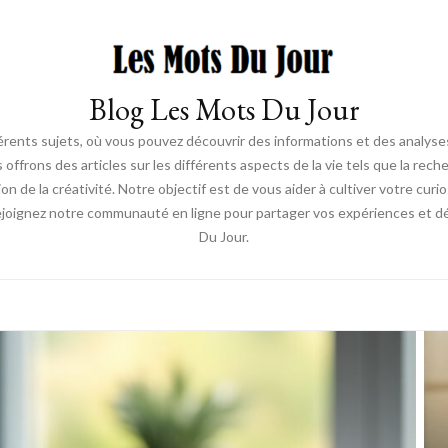
Blog Les Mots Du Jour
érents sujets, où vous pouvez découvrir des informations et des analyses
us offrons des articles sur les différents aspects de la vie tels que la re
ion de la créativité. Notre objectif est de vous aider à cultiver votre cur
ejoignez notre communauté en ligne pour partager vos expériences et déc
Du Jour.