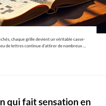
échés, chaque grille devient un véritable casse-
e jeu de lettres continue d’attirer de nombreux …
on qui fait sensation en