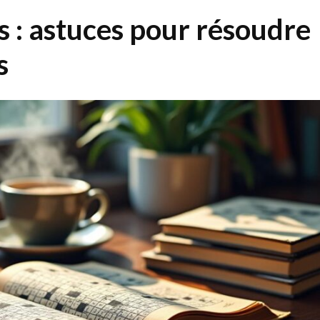
 : astuces pour résoudre
s