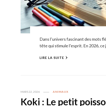
Dans l’univers fascinant des mots fl
tête qui stimule l’esprit. En 2026, c
LIRE LA SUITE
MARS 22, 2026
ANIMAUX
Koki : Le petit poiss