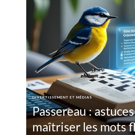
t par
DIVERTISSEMENT ET MÉDIAS
ées
Passereau : astuces
maîtriser les mots 