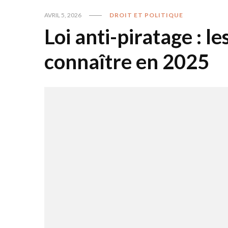
AVRIL 5, 2026
DROIT ET POLITIQUE
Loi anti-piratage : le
connaître en 2025