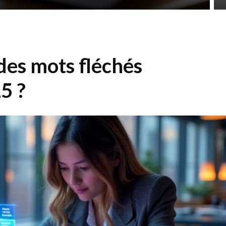
es mots fléchés
5 ?