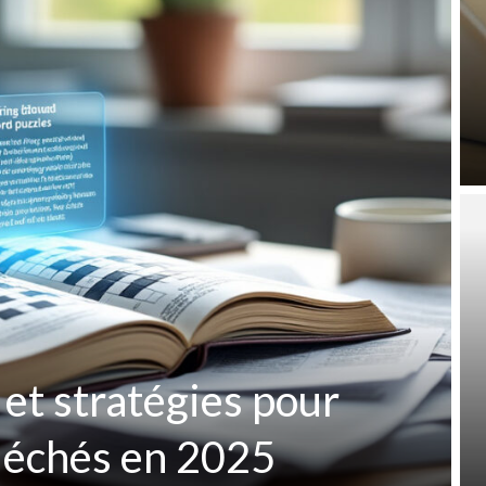
 et stratégies pour
fléchés en 2025