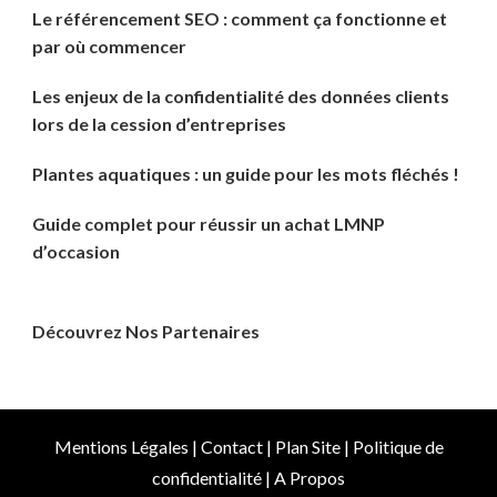
Le référencement SEO : comment ça fonctionne et
par où commencer
Les enjeux de la confidentialité des données clients
lors de la cession d’entreprises
Plantes aquatiques : un guide pour les mots fléchés !
Guide complet pour réussir un achat LMNP
d’occasion
Découvrez Nos Partenaires
Mentions Légales
|
Contact
|
Plan Site
|
Politique de
confidentialité
|
A Propos