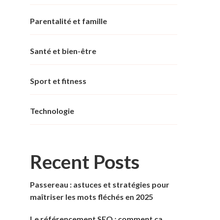
Parentalité et famille
Santé et bien-être
Sport et fitness
Technologie
Recent Posts
Passereau : astuces et stratégies pour
maîtriser les mots fléchés en 2025
Le référencement SEO : comment ça