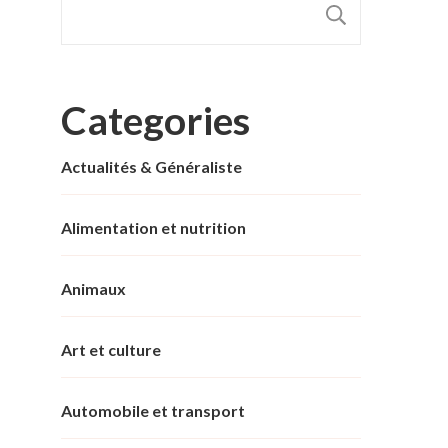
RECHER
Categories
Actualités & Généraliste
Alimentation et nutrition
Animaux
Art et culture
Automobile et transport