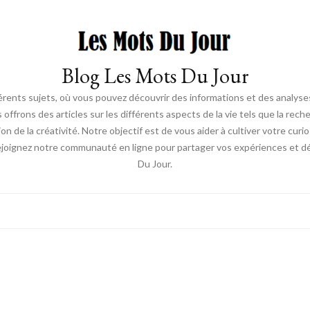
Blog Les Mots Du Jour
érents sujets, où vous pouvez découvrir des informations et des analyses
us offrons des articles sur les différents aspects de la vie tels que la re
ion de la créativité. Notre objectif est de vous aider à cultiver votre cur
ejoignez notre communauté en ligne pour partager vos expériences et déc
Du Jour.