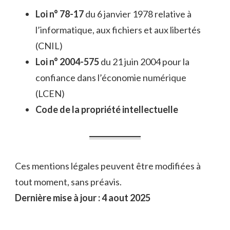
Loi n° 78-17
du 6 janvier 1978 relative à
l’informatique, aux fichiers et aux libertés
(CNIL)
Loi n° 2004-575
du 21 juin 2004 pour la
confiance dans l’économie numérique
(LCEN)
Code de la propriété intellectuelle
Ces mentions légales peuvent être modifiées à
tout moment, sans préavis.
Dernière mise à jour : 4 aout 2025