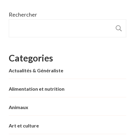
Rechercher
R
Categories
Actualités & Généraliste
Alimentation et nutrition
Animaux
Art et culture