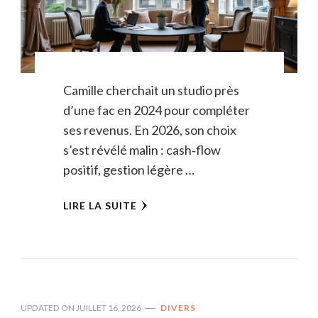
Camille cherchait un studio près
d’une fac en 2024 pour compléter
ses revenus. En 2026, son choix
s’est révélé malin : cash‑flow
positif, gestion légère …
LIRE LA SUITE
UPDATED ON
JUILLET 16, 2026
DIVERS