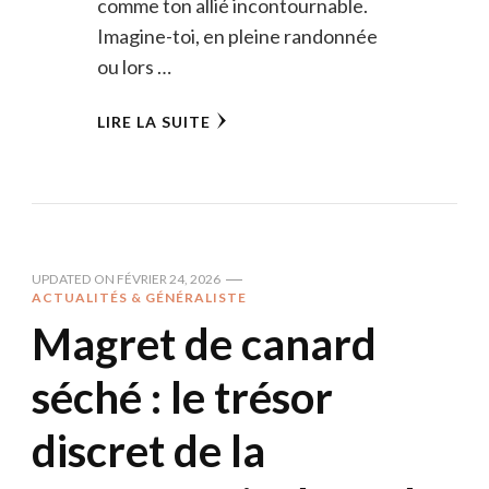
comme ton allié incontournable.
Imagine-toi, en pleine randonnée
ou lors …
LIRE LA SUITE
UPDATED ON
FÉVRIER 24, 2026
ACTUALITÉS & GÉNÉRALISTE
Magret de canard
séché : le trésor
discret de la