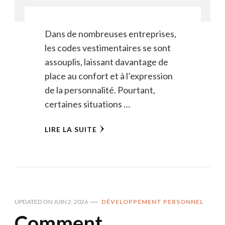
Dans de nombreuses entreprises,
les codes vestimentaires se sont
assouplis, laissant davantage de
place au confort et à l’expression
de la personnalité. Pourtant,
certaines situations …
LIRE LA SUITE
UPDATED ON
JUIN 2, 2026
DÉVELOPPEMENT PERSONNEL
Comment