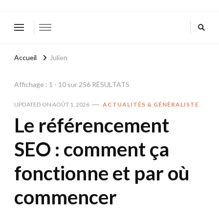
Accueil
Julien
Affichage : 1 - 10 sur 256 RÉSULTATS
UPDATED ON
AOÛT 1, 2026
ACTUALITÉS & GÉNÉRALISTE
Le référencement
SEO : comment ça
fonctionne et par où
commencer