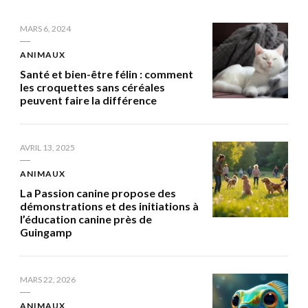
MARS 6, 2024
ANIMAUX
Santé et bien-être félin : comment
les croquettes sans céréales
peuvent faire la différence
AVRIL 13, 2025
ANIMAUX
La Passion canine propose des
démonstrations et des initiations à
l’éducation canine près de
Guingamp
MARS 22, 2026
ANIMAUX