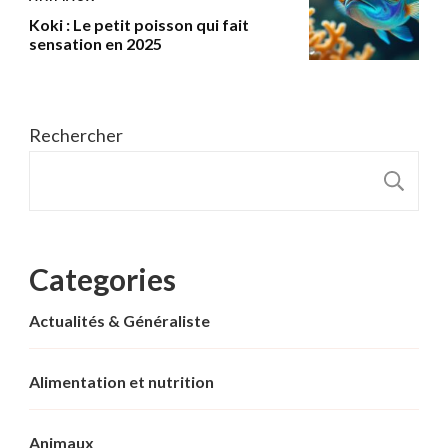
Koki : Le petit poisson qui fait
sensation en 2025
Rechercher
R
Categories
Actualités & Généraliste
Alimentation et nutrition
Animaux