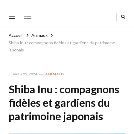
Accueil
Animaux
Shiba Inu : compagnons fidèles et gardiens du patrimoine
japonais
FÉVRIER 22, 2024
ANIMAUX
Shiba Inu : compagnons
fidèles et gardiens du
patrimoine japonais