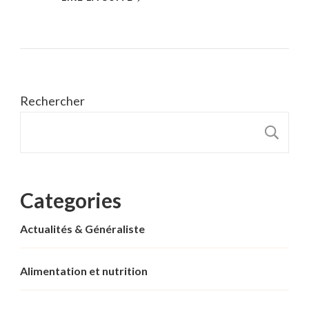
Rechercher
R
Categories
Actualités & Généraliste
Alimentation et nutrition