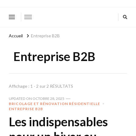
Accueil
Entreprise B2B
Entreprise B2B
Affichage : 1 - 2 sur 2 RÉSULTATS
UPDATED ON
OCTOBRE 28, 2025
BRICOLAGE ET RÉNOVATION RÉSIDENTIELLE
ENTREPRISE B2B
Les indispensables