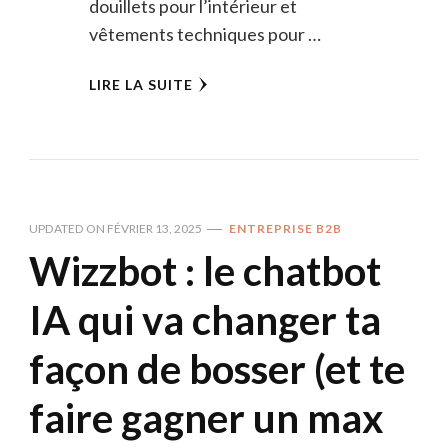
douillets pour l’intérieur et
vêtements techniques pour …
LIRE LA SUITE
UPDATED ON
FÉVRIER 13, 2025
ENTREPRISE B2B
Wizzbot : le chatbot
IA qui va changer ta
façon de bosser (et te
faire gagner un max