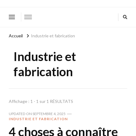
Accueil
Industrie et fabrication
Industrie et
fabrication
Affichage : 1 - 1 sur 1 RÉSULTATS
UPDATED ON
SEPTEMBRE 4, 2025
INDUSTRIE ET FABRICATION
4 choses à connaître