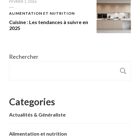
FÉVRIER 1, 2026
ALIMENTATION ET NUTRITION
Cuisine : Les tendances à suivre en
2025
Rechercher
R
Categories
Actualités & Généraliste
Alimentation et nutrition