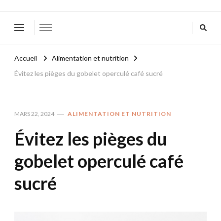
Accueil
Alimentation et nutrition
Évitez les pièges du gobelet operculé café sucré
MARS 22, 2024
ALIMENTATION ET NUTRITION
Évitez les pièges du
gobelet operculé café
sucré