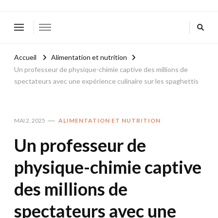
Accueil
Alimentation et nutrition
Un professeur de physique-chimie captive des millions de
spectateurs avec une expérience culinaire sur les spaghettis
MAI 2, 2025
ALIMENTATION ET NUTRITION
Un professeur de
physique-chimie captive
des millions de
spectateurs avec une