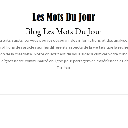
Blog Les Mots Du Jour
érents sujets, où vous pouvez découvrir des informations et des analyses
us offrons des articles sur les différents aspects de la vie tels que la re
ion de la créativité. Notre objectif est de vous aider à cultiver votre cur
ejoignez notre communauté en ligne pour partager vos expériences et déc
Du Jour.