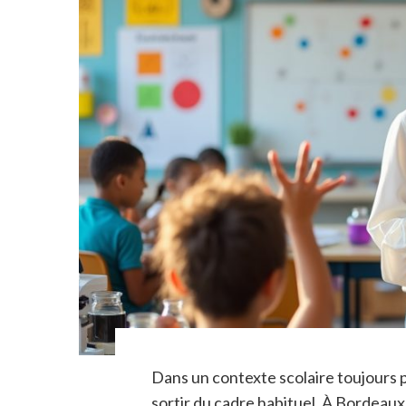
Dans un contexte scolaire toujours 
sortir du cadre habituel. À Bordeau