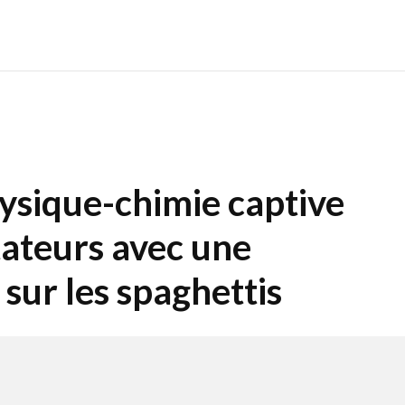
ysique-chimie captive
tateurs avec une
 sur les spaghettis