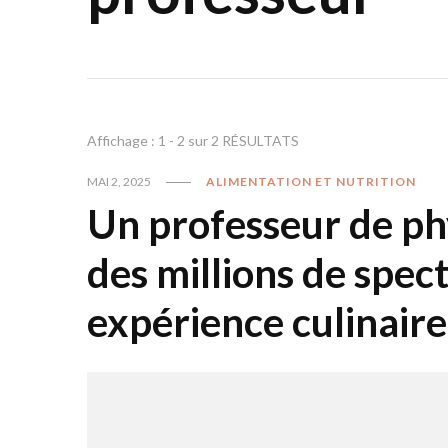
Affichage : 1 - 2 sur 2 RÉSULTATS
MAI 2, 2025
ALIMENTATION ET NUTRITION
Un professeur de ph
des millions de spec
expérience culinaire