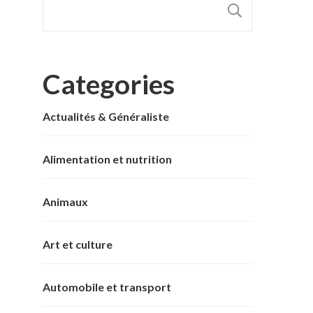
RECHER
Categories
Actualités & Généraliste
Alimentation et nutrition
Animaux
Art et culture
Automobile et transport