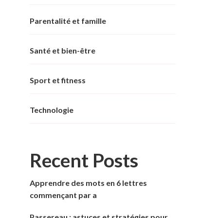
Parentalité et famille
Santé et bien-être
Sport et fitness
Technologie
Recent Posts
Apprendre des mots en 6 lettres
commençant par a
Passereau : astuces et stratégies pour