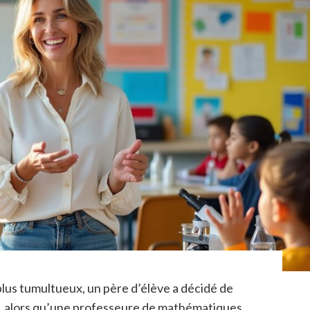
plus tumultueux, un père d’élève a décidé de
x, alors qu’une professeure de mathématiques