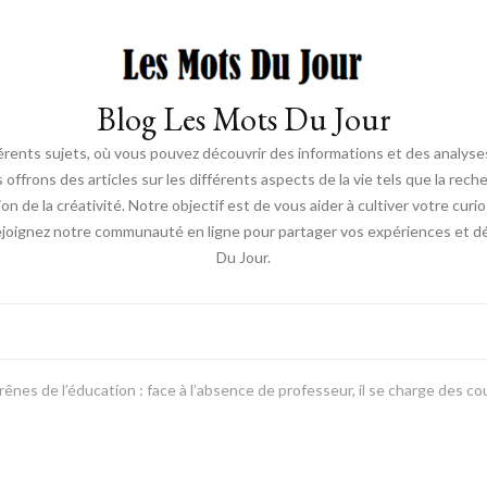
Blog Les Mots Du Jour
érents sujets, où vous pouvez découvrir des informations et des analyses
us offrons des articles sur les différents aspects de la vie tels que la re
ion de la créativité. Notre objectif est de vous aider à cultiver votre cur
ejoignez notre communauté en ligne pour partager vos expériences et déc
Du Jour.
rênes de l’éducation : face à l’absence de professeur, il se charge des c