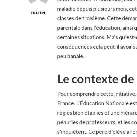
maladie depuis plusieurs mois, cet 
JULIEN
classes de troisième. Cette démar
parentale dans l’éducation, ainsi
certaines situations. Mais qu’est-
conséquences cela peut-il avoir s
peu banale.
Le contexte de
Pour comprendre cette initiative, 
France. L’Éducation Nationale es
règles bien établies et une hiérarc
pénuries de professeurs, et les c
s’inquiètent. Ce père d’élève a r