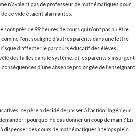
sième n’avaient pas de professeur de mathématiques pour
 de ce vide étaient alarmantes.
ce sont près de 99 heures de cours qui n’ont pas pu être
 comme l’ont souligné d’autres parents dans une lettre
 risque d’affecter le parcours éducatif des élèves.
vélé des failles dans le système, et les parents s’insurgent
 les conséquences d’une absence prolongée de l’enseignant
ucatives, ce père a décidé de passer à l’action. Ingénieur
e demander : pourquoi ne pas donner un coup de main ? En
 à dispenser des cours de mathématiques à temps plein