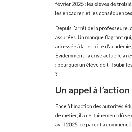
février 2025 : les élèves de troi
les encadrer, et les conséquences
Depuis l’arrêt de la professeure, 
assurées. Un manque flagrant qui,
adressée à la rectrice d’académie,
Évidemment, la crise actuelle a ré
: pourquoi un élève doit-il subir
?
Un appel à l’action
Face à l’inaction des autorités éd
de métier, il a certainement dû s
avril 2025, ce parent a commencé