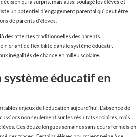
décision qui a surpris, mais aussi soulagé les élèves et
existe un potentiel d’engagement parental qui peut être
ions de parents d’élèves.
 des attentes traditionnelles des parents.
oin criant de flexibilité dans le système éducatif.
ux inégalités de chance en milieu scolaire.
n système éducatif en
ritables enjeux de l’éducation aujourd’hui. L’absence de
ussions non seulement sur les résultats scolaires, mais
 élèves. Ces douze longues semaines sans cours formels en
sé des traces. Certains élèves pourraient peine à se