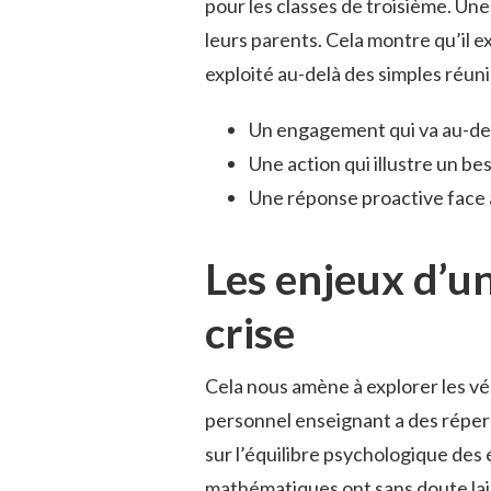
pour les classes de troisième. Une 
leurs parents. Cela montre qu’il 
exploité au-delà des simples réun
Un engagement qui va au-delà
Une action qui illustre un bes
Une réponse proactive face a
Les enjeux d’u
crise
Cela nous amène à explorer les vé
personnel enseignant a des réperc
sur l’équilibre psychologique des
mathématiques ont sans doute lais