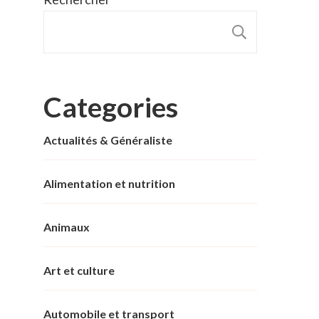
RECHER
Categories
Actualités & Généraliste
Alimentation et nutrition
Animaux
Art et culture
Automobile et transport