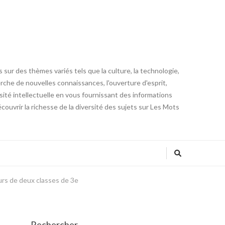
 sur des thèmes variés tels que la culture, la technologie,
cherche de nouvelles connaissances, l'ouverture d'esprit,
iosité intellectuelle en vous fournissant des informations
ouvrir la richesse de la diversité des sujets sur Les Mots
ours de deux classes de 3e
Rechercher