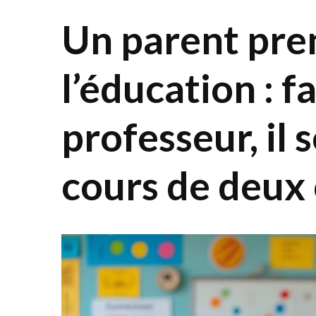
Un parent pren
l’éducation : f
professeur, il 
cours de deux 