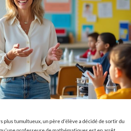
s plus tumultueux, un père d’élève a décidé de sortir du
s qu’une professeure de mathématiques est en arrêt