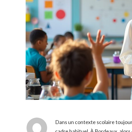
Dans un contexte scolaire toujour
cadre habituel. À Bordeaux, alor