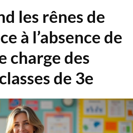
d les rênes de
ace à l’absence de
se charge des
classes de 3e