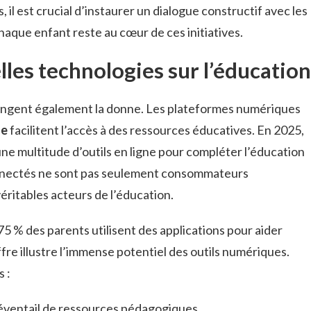
, il est crucial d’instaurer un dialogue constructif avec les
haque enfant reste au cœur de ces initiatives.
lles technologies sur l’éducation
ngent également la donne. Les plateformes numériques
ue
facilitent l’accès à des ressources éducatives. En 2025,
 une multitude d’outils en ligne pour compléter l’éducation
onnectés ne sont pas seulement consommateurs
véritables acteurs de l’éducation.
 % des parents utilisent des applications pour aider
fre illustre l’immense potentiel des outils numériques.
 :
 éventail de ressources pédagogiques.