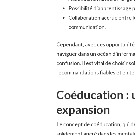
Possibilité d’apprentissage 
Collaboration accrue entre l
communication.
Cependant, avec ces opportunités
naviguer dans un océan d’informat
confusion. Il est vital de choisir 
recommandations fiables et en te
Coéducation : 
expansion
Le concept de coéducation, qui dé
solidement ancré dans les mentalité