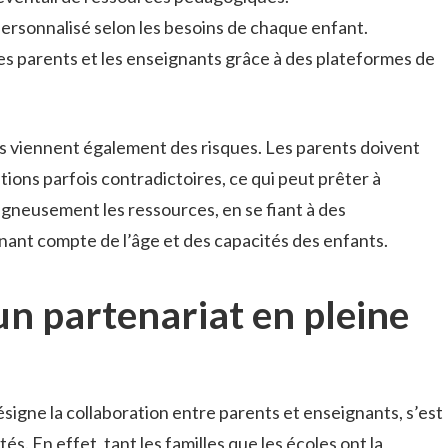
personnalisé selon les besoins de chaque enfant.
es parents et les enseignants grâce à des plateformes de
 viennent également des risques. Les parents doivent
ions parfois contradictoires, ce qui peut prêter à
soigneusement les ressources, en se fiant à des
nant compte de l’âge et des capacités des enfants.
un partenariat en pleine
signe la collaboration entre parents et enseignants, s’est
s. En effet, tant les familles que les écoles ont la