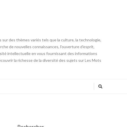
 sur des thèmes variés tels que la culture, la technologie,
cherche de nouvelles connaissances, l'ouverture d'esprit,
iosité intellectuelle en vous fournissant des informations
ouvrir la richesse de la diversité des sujets sur Les Mots
Rechercher