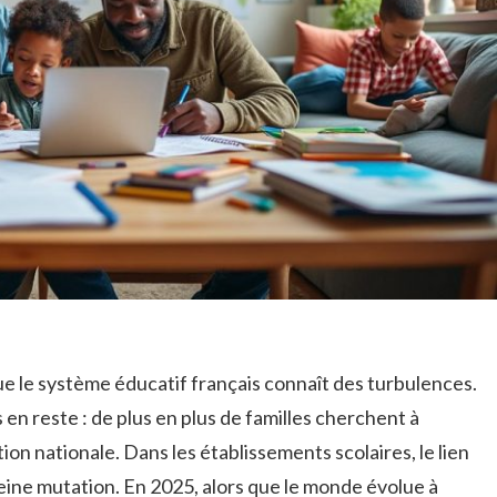
que le système éducatif français connaît des turbulences.
s en reste : de plus en plus de familles cherchent à
on nationale. Dans les établissements scolaires, le lien
pleine mutation. En 2025, alors que le monde évolue à