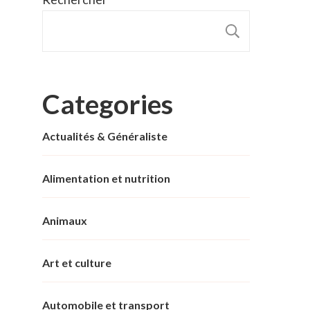
RECHER
Categories
Actualités & Généraliste
Alimentation et nutrition
Animaux
Art et culture
Automobile et transport