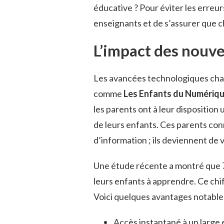
éducative ? Pour éviter les erreurs
enseignants et de s’assurer que c
L’impact des nouve
Les avancées technologiques cha
comme
Les Enfants du Numériq
les parents ont à leur disposition
de leurs enfants. Ces parents c
d’information ; ils deviennent de 
Une étude récente a montré que 75
leurs enfants à apprendre. Ce chif
Voici quelques avantages notables
Accès instantané à un large