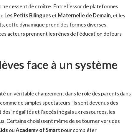
fs ne cessent de croître. Entre l’essor de plateformes
ue
Les Petits Bilingues
et
Maternelle de Demain
, et les
nts, cette dynamique prend des formes diverses.
 acteurs prennent les rênes de l’éducation de leurs
lèves face à un système
até un véritable changement dans le rôle des parents dans
 comme de simples spectateurs, ils sont devenus des
 des inégalités et l’accès inégal aux ressources, les
lus. Certains choisissent même de se tourner vers des
ids
ou
Academy of Smart
pour compléter