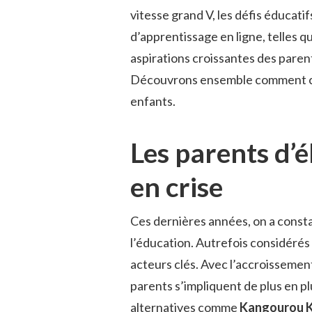
vitesse grand V, les défis éducati
d’apprentissage en ligne, telles q
aspirations croissantes des pare
Découvrons ensemble comment ces
enfants.
Les parents d’é
en crise
Ces dernières années, on a const
l’éducation. Autrefois considérés
acteurs clés. Avec l’accroissement
parents s’impliquent de plus en p
alternatives comme
Kangourou K