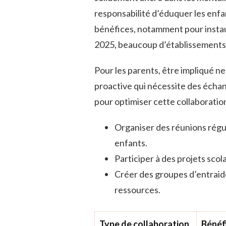
responsabilité d’éduquer les enf
bénéfices, notamment pour insta
2025, beaucoup d’établissements 
Pour les parents, être impliqué ne
proactive qui nécessite des écha
pour optimiser cette collaboration
Organiser des réunions régu
enfants.
Participer à des projets scol
Créer des groupes d’entraid
ressources.
Type de collaboration
Bénéf