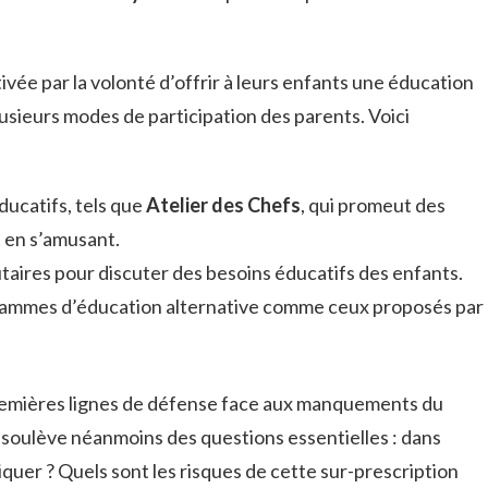
vée par la volonté d’offrir à leurs enfants une éducation
lusieurs modes de participation des parents. Voici
éducatifs, tels que
Atelier des Chefs
, qui promeut des
 en s’amusant.
res pour discuter des besoins éducatifs des enfants.
ammes d’éducation alternative comme ceux proposés par
remières lignes de défense face aux manquements du
 soulève néanmoins des questions essentielles : dans
iquer ? Quels sont les risques de cette sur-prescription