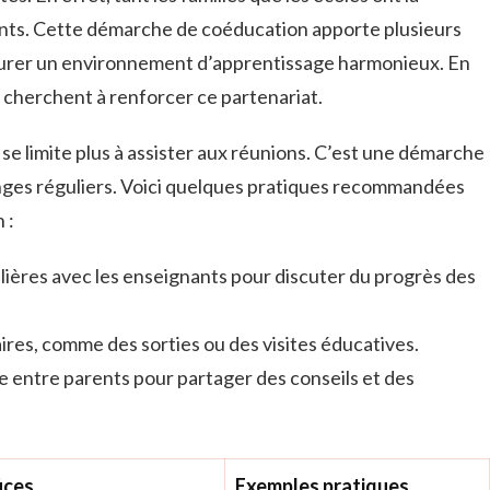
ants. Cette démarche de coéducation apporte plusieurs
urer un environnement d’apprentissage harmonieux. En
cherchent à renforcer ce partenariat.
 se limite plus à assister aux réunions. C’est une démarche
nges réguliers. Voici quelques pratiques recommandées
 :
lières avec les enseignants pour discuter du progrès des
aires, comme des sorties ou des visites éducatives.
e entre parents pour partager des conseils et des
ices
Exemples pratiques