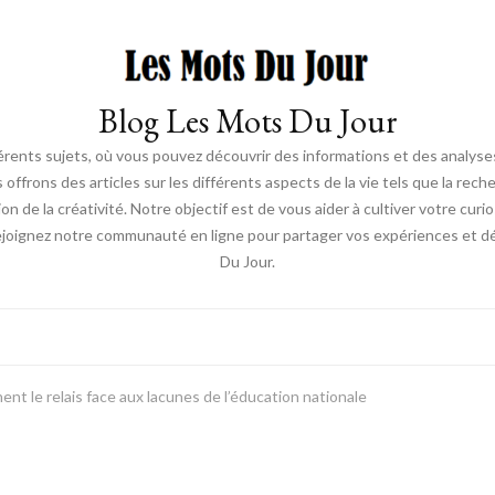
Blog Les Mots Du Jour
érents sujets, où vous pouvez découvrir des informations et des analyses
us offrons des articles sur les différents aspects de la vie tels que la re
ion de la créativité. Notre objectif est de vous aider à cultiver votre cur
ejoignez notre communauté en ligne pour partager vos expériences et déc
Du Jour.
nt le relais face aux lacunes de l’éducation nationale