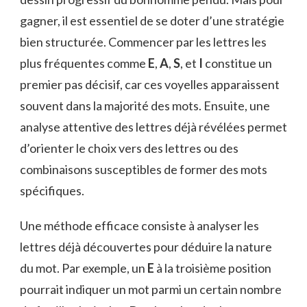
gagner, il est essentiel de se doter d’une stratégie
bien structurée. Commencer par les lettres les
plus fréquentes comme
E
,
A
,
S
, et
I
constitue un
premier pas décisif, car ces voyelles apparaissent
souvent dans la majorité des mots. Ensuite, une
analyse attentive des lettres déjà révélées permet
d’orienter le choix vers des lettres ou des
combinaisons susceptibles de former des mots
spécifiques.
Une méthode efficace consiste à analyser les
lettres déjà découvertes pour déduire la nature
du mot. Par exemple, un
E
à la troisième position
pourrait indiquer un mot parmi un certain nombre