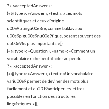
? », »acceptedAnswer »:
{« @type »: »Answer », »text »: »Les mots
scientifiques et ceux d’origine
u00e9trangu00e8re, comme baklava ou
u00e9pigu00e9nu00e9tique, posent souvent des
du00e9fis plus importants. »}},
{« @type »: »Question », »name »: »Comment un
vocabulaire riche peut-il aider au pendu
? », »acceptedAnswer »:
{« @type »: »Answer », »text »: »Un vocabulaire
variu00e9 permet de deviner des mots plus
facilement et du2019anticiper les lettres
possibles en fonction des structures
linguistiques. »}},