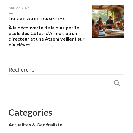
MAI 27, 2025
ÉDUCATION ET FORMATION
À la découverte de la plus petite
école des Côtes-d’Armor, où un
directeur et une Atsem veillent sur
dix élèves
Rechercher
R
Categories
Actualités & Généraliste