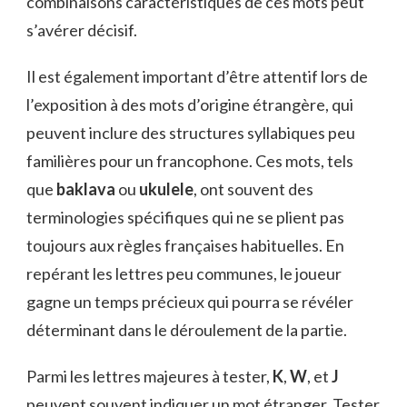
combinaisons caractéristiques de ces mots peut
s’avérer décisif.
Il est également important d’être attentif lors de
l’exposition à des mots d’origine étrangère, qui
peuvent inclure des structures syllabiques peu
familières pour un francophone. Ces mots, tels
que
baklava
ou
ukulele
, ont souvent des
terminologies spécifiques qui ne se plient pas
toujours aux règles françaises habituelles. En
repérant les lettres peu communes, le joueur
gagne un temps précieux qui pourra se révéler
déterminant dans le déroulement de la partie.
Parmi les lettres majeures à tester,
K
,
W
, et
J
peuvent souvent indiquer un mot étranger. Tester