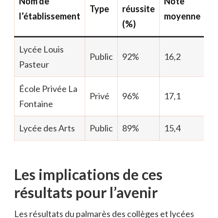
Nom de
Note
Type
réussite
l’établissement
moyenne
(%)
Lycée Louis
Public
92%
16,2
Pasteur
École Privée La
Privé
96%
17,1
Fontaine
Lycée des Arts
Public
89%
15,4
Les implications de ces
résultats pour l’avenir
Les résultats du palmarès des collèges et lycées