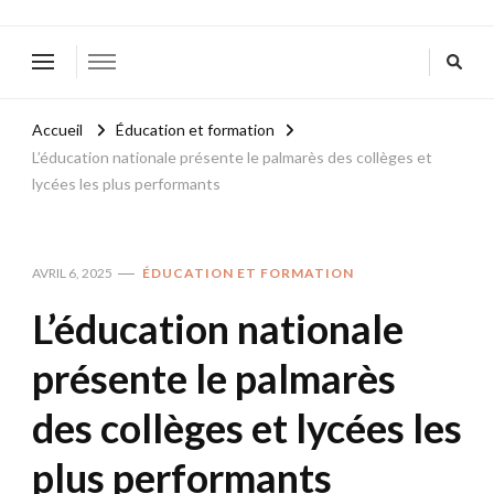
Accueil
Éducation et formation
L’éducation nationale présente le palmarès des collèges et
lycées les plus performants
AVRIL 6, 2025
ÉDUCATION ET FORMATION
L’éducation nationale
présente le palmarès
des collèges et lycées les
plus performants