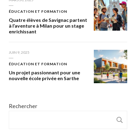
ÉDUCATION ET FORMATION
Quatre élèves de Savignac partent
à l’aventure à Milan pour un stage
enrichissant
JUIN 9, 2025
ÉDUCATION ET FORMATION
Un projet passionnant pour une
nouvelle école privée en Sarthe
Rechercher
R