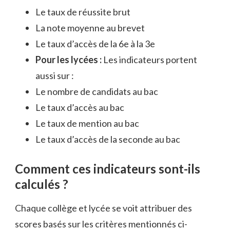
Le taux de réussite brut
La note moyenne au brevet
Le taux d’accès de la 6e à la 3e
Pour les lycées :
Les indicateurs portent
aussi sur :
Le nombre de candidats au bac
Le taux d’accès au bac
Le taux de mention au bac
Le taux d’accès de la seconde au bac
Comment ces indicateurs sont-ils
calculés ?
Chaque collège et lycée se voit attribuer des
scores basés sur les critères mentionnés ci-