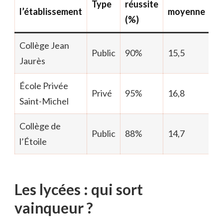
Type
réussite
l’établissement
moyenne
(%)
Collège Jean
Public
90%
15,5
Jaurès
École Privée
Privé
95%
16,8
Saint-Michel
Collège de
Public
88%
14,7
l’Étoile
Les lycées : qui sort
vainqueur ?