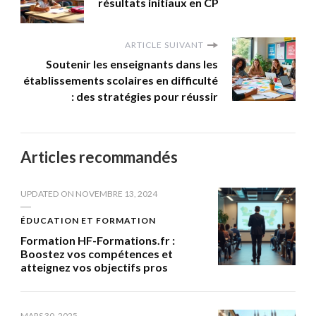
résultats initiaux en CP
ARTICLE SUIVANT
Soutenir les enseignants dans les
établissements scolaires en difficulté
: des stratégies pour réussir
Articles recommandés
UPDATED ON
NOVEMBRE 13, 2024
ÉDUCATION ET FORMATION
Formation HF-Formations.fr :
Boostez vos compétences et
atteignez vos objectifs pros
MARS 30, 2025