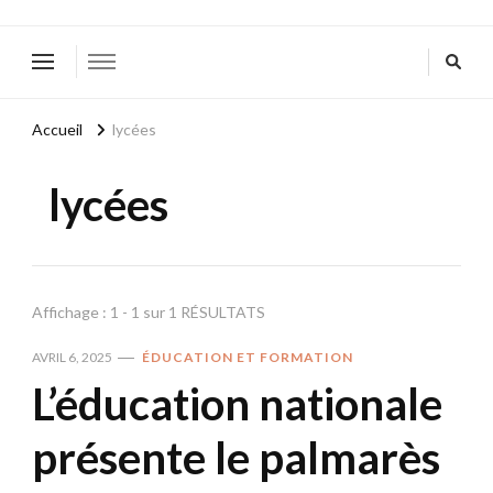
Accueil
lycées
lycées
Affichage : 1 - 1 sur 1 RÉSULTATS
AVRIL 6, 2025
ÉDUCATION ET FORMATION
L’éducation nationale
présente le palmarès