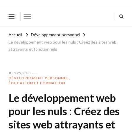
Accueil
Développement personnel
Le développement web pour les nuls : Créez des sites web
attrayants et fonctionnels
JUIN 25, 2023
DÉVELOPPEMENT PERSONNEL
ÉDUCATION ET FORMATION
Le développement web
pour les nuls : Créez des
sites web attrayants et