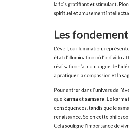
la fois gratifiant et stimulant. Pl
spirituel et amusement intellectue
Les fondements
L’éveil, ou illumination, représent
état d’illumination où l’individu 
réalisation s’accompagne de l’idé
à pratiquer la compassion et la sa
Pour entrer dans l’univers de l’év
que
karma
et
samsara
. Le karma 
conséquences, tandis que le samsar
renaissance. Selon cette philosoph
Cela souligne l’importance de viv