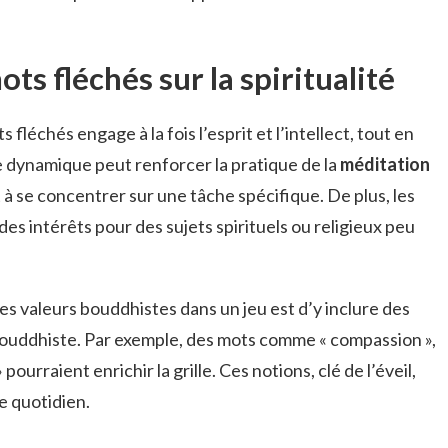
ots fléchés sur la spiritualité
léchés engage à la fois l’esprit et l’intellect, tout en
e dynamique peut renforcer la pratique de la
méditation
 à se concentrer sur une tâche spécifique. De plus, les
es intérêts pour des sujets spirituels ou religieux peu
es valeurs bouddhistes dans un jeu est d’y inclure des
ouddhiste. Par exemple, des mots comme « compassion »,
pourraient enrichir la grille. Ces notions, clé de l’éveil,
e quotidien.