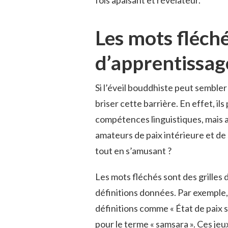
fois apaisant et révélateur.
Les mots fléch
d’apprentissag
Si l’éveil bouddhiste peut sembler
briser cette barrière. En effet, 
compétences linguistiques, mais a
amateurs de paix intérieure et de
tout en s’amusant ?
Les mots fléchés sont des grilles
définitions données. Par exemple,
définitions comme « État de paix s
pour le terme « samsara ». Ces j