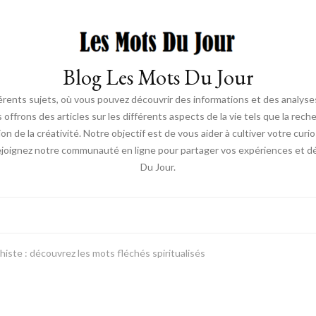
Blog Les Mots Du Jour
érents sujets, où vous pouvez découvrir des informations et des analyses
us offrons des articles sur les différents aspects de la vie tels que la re
ion de la créativité. Notre objectif est de vous aider à cultiver votre cur
ejoignez notre communauté en ligne pour partager vos expériences et déc
Du Jour.
histe : découvrez les mots fléchés spiritualisés