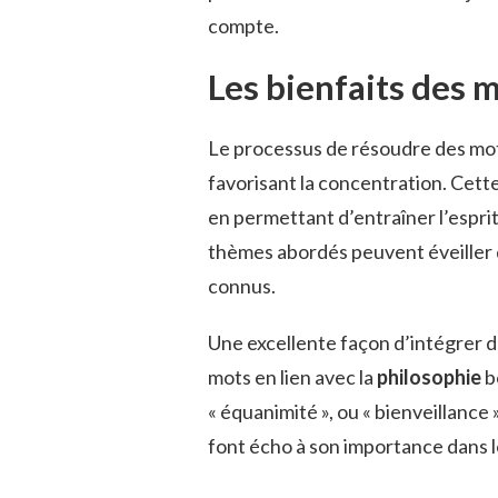
compte.
Les bienfaits des m
Le processus de résoudre des mots f
favorisant la concentration. Cett
en permettant d’entraîner l’esprit
thèmes abordés peuvent éveiller d
connus.
Une excellente façon d’intégrer d
mots en lien avec la
philosophie
b
« équanimité », ou « bienveillance » 
font écho à son importance dans l