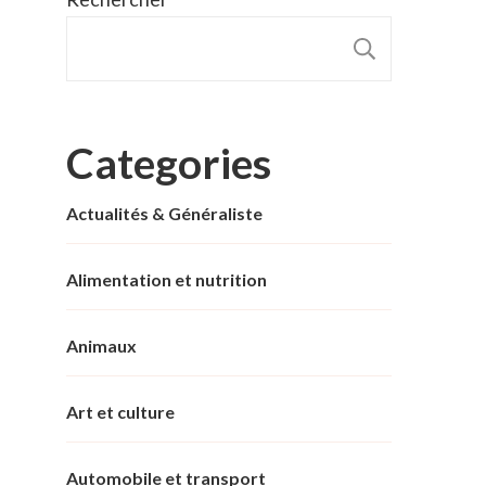
RECHER
Categories
Actualités & Généraliste
Alimentation et nutrition
Animaux
Art et culture
Automobile et transport