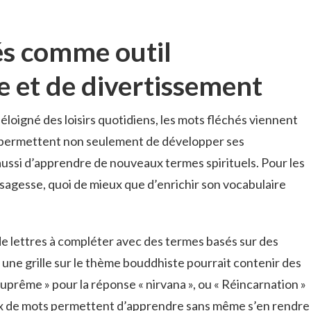
és comme outil
e et de divertissement
 éloigné des loisirs quotidiens, les mots fléchés viennent
ils permettent non seulement de développer ses
ussi d’apprendre de nouveaux termes spirituels. Pour les
 sagesse, quoi de mieux que d’enrichir son vocabulaire
 de lettres à compléter avec des termes basés sur des
 une grille sur le thème bouddhiste pourrait contenir des
uprême » pour la réponse « nirvana », ou « Réincarnation »
eux de mots permettent d’apprendre sans même s’en rendre