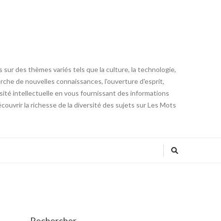
 sur des thèmes variés tels que la culture, la technologie,
cherche de nouvelles connaissances, l'ouverture d'esprit,
iosité intellectuelle en vous fournissant des informations
ouvrir la richesse de la diversité des sujets sur Les Mots
Rechercher