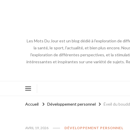
Les Mots Du Jour est un blog dédié à l'exploration de diff
la santé, le sport, l'actualité, et bien plus encore. No
l'exploration de différentes perspectives, et la stimulat
intéressantes et inspirantes sur une variété de sujets. R
Accueil
Développement personnel
Éveil du boudd
AVRIL 19, 2026
DÉVELOPPEMENT PERSONNEL