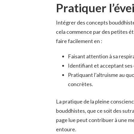
Pratiquer l’éve
Intégrer des concepts bouddhistes
cela commence par des petites éta
faire facilement en :
Faisant attention à sa respi
Identifiant et acceptant se
Pratiquant l’altruisme au quo
concrètes.
La pratique de la pleine conscien
bouddhistes, que ce soit des sut
page lue peut contribuer à une m
entoure.