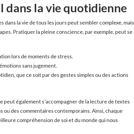
il dans la vie quotidienne
 dans la vie de tous les jours peut sembler complexe, mais
pes. Pratiquer la pleine conscience, par exemple, peut se
ration lors de moments de stress.
s émotions sans jugement.
tidien, que ce soit par des gestes simples ou des actions
ce peut également s’accompagner de la lecture de textes
ras ou des commentaires contemporains. Ainsi, chaque
eilleure compréhension de soi et du monde qui nous