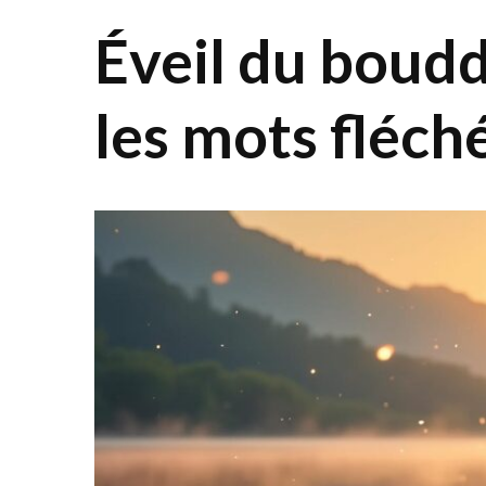
Éveil du boudd
les mots fléché