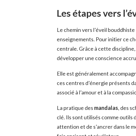
Les étapes vers l’év
Le chemin vers l’éveil bouddhiste 
enseignements. Pour initier ce c
centrale. Grâce à cette discipline
développer une conscience accrue
Elle est généralement accompagné
ces centres d’énergie présents da
associé à l’amour et à la compass
La pratique des
mandalas
, des s
clé. Ils sont utilisés comme outils
attention et de s’ancrer dans le 