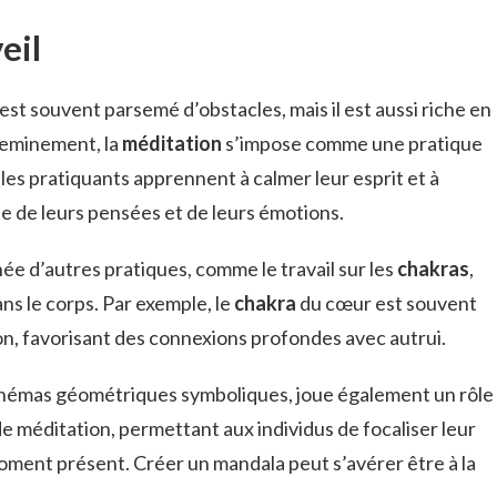
eil
est souvent parsemé d’obstacles, mais il est aussi riche en
heminement, la
méditation
s’impose comme une pratique
, les pratiquants apprennent à calmer leur esprit et à
 de leurs pensées et de leurs émotions.
e d’autres pratiques, comme le travail sur les
chakras
,
ns le corps. Par exemple, le
chakra
du cœur est souvent
ion, favorisant des connexions profondes avec autrui.
chémas géométriques symboliques, joue également un rôle
 de méditation, permettant aux individus de focaliser leur
moment présent. Créer un mandala peut s’avérer être à la