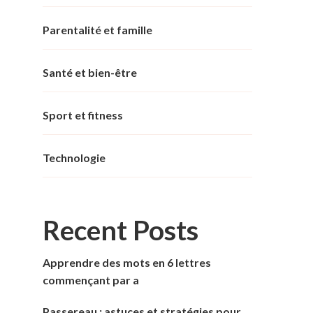
Parentalité et famille
Santé et bien-être
Sport et fitness
Technologie
Recent Posts
Apprendre des mots en 6 lettres
commençant par a
Passereau : astuces et stratégies pour