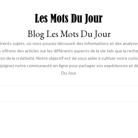
Blog Les Mots Du Jour
érents sujets, où vous pouvez découvrir des informations et des analyses
us offrons des articles sur les différents aspects de la vie tels que la re
ion de la créativité. Notre objectif est de vous aider à cultiver votre cur
ejoignez notre communauté en ligne pour partager vos expériences et déc
Du Jour.