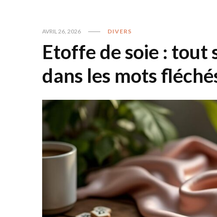
AVRIL 26, 2026
DIVERS
Etoffe de soie : tout 
dans les mots fléché