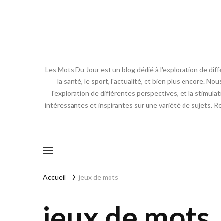
Les Mots Du Jour est un blog dédié à l'exploration de diff
la santé, le sport, l'actualité, et bien plus encore. No
l'exploration de différentes perspectives, et la stimulat
intéressantes et inspirantes sur une variété de sujets. R
Accueil
jeux de mots
jeux de mots