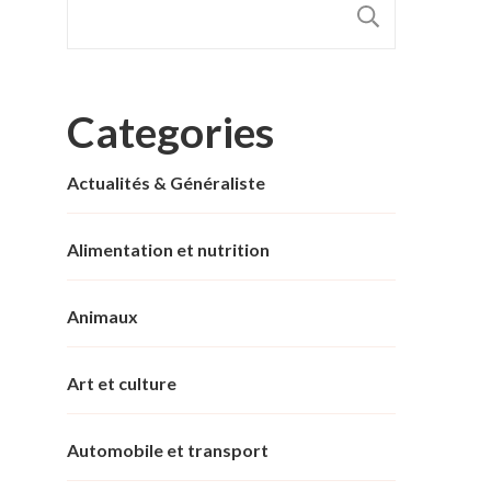
RECHER
Categories
Actualités & Généraliste
Alimentation et nutrition
Animaux
Art et culture
Automobile et transport