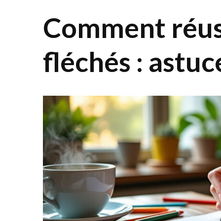
Comment réuss
fléchés : astuc