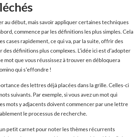
fléchés
r au début, mais savoir appliquer certaines techniques
bord, commence par les définitions les plus simples. Cela
 cases rapidement, ce qui va, par la suite, offrir des
 des définitions plus complexes. L’idée ici est d’adopter
e mot que vous réussissez à trouver en débloquera
omino qui s’effondre !
rtance des lettres déjà placées dans la grille. Celles-ci
ots suivants. Par exemple, si vous avez un mot qui
es mots y adjacents doivent commencer par une lettre
érablement le processus de recherche.
 un petit carnet pour noter les thèmes récurrents