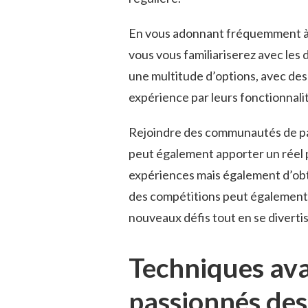
En vous adonnant fréquemment à de
vous vous familiariserez avec les d
une multitude d’options, avec de
expérience par leurs fonctionnal
Rejoindre des communautés de pas
peut également apporter un réel 
expériences mais également d’obte
des compétitions peut également 
nouveaux défis tout en se divertis
Techniques ava
passionnés des