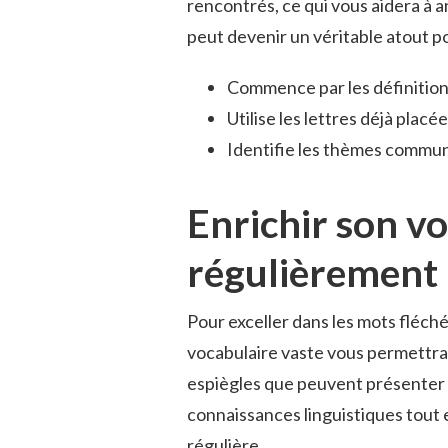
rencontrés, ce qui vous aidera à a
peut devenir un véritable atout p
Commence par les définition
Utilise les lettres déjà placé
Identifie les thèmes communs
Enrichir son vo
régulièrement
Pour exceller dans les mots fléchés
vocabulaire vaste vous permettra 
espiègles que peuvent présenter l
connaissances linguistiques tout 
régulière.