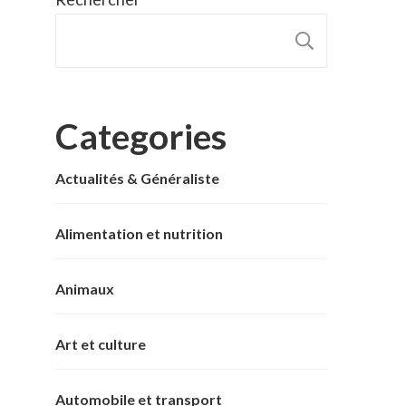
RECHER
Categories
Actualités & Généraliste
Alimentation et nutrition
Animaux
Art et culture
Automobile et transport