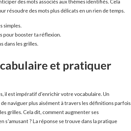
nticiper des mots associés aux thèmes identifiés. Cela
our résoudre des mots plus délicats en un rien de temps.
s simples.
es pour booster ta réflexion.
 dans les grilles.
cabulaire et pratiquer
, il est impératif d’enrichir votre vocabulaire. Un
de naviguer plus aisément à travers les définitions parfois
es grilles. Cela dit, comment augmenter ses
en s’amusant ? La réponse se trouve dans la pratique