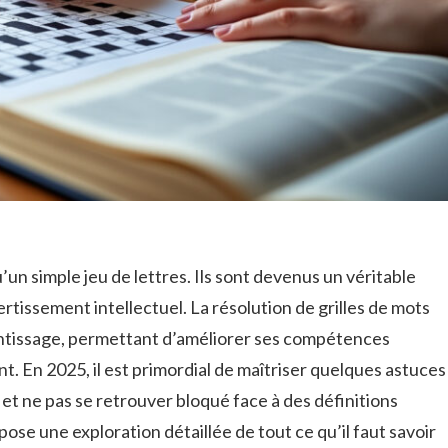
’un simple jeu de lettres. Ils sont devenus un véritable
issement intellectuel. La résolution de grilles de mots
ntissage, permettant d’améliorer ses compétences
nt. En 2025, il est primordial de maîtriser quelques astuces
s et ne pas se retrouver bloqué face à des définitions
pose une exploration détaillée de tout ce qu’il faut savoir