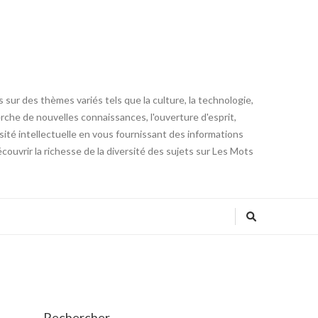
 sur des thèmes variés tels que la culture, la technologie,
cherche de nouvelles connaissances, l'ouverture d'esprit,
iosité intellectuelle en vous fournissant des informations
ouvrir la richesse de la diversité des sujets sur Les Mots
Rechercher