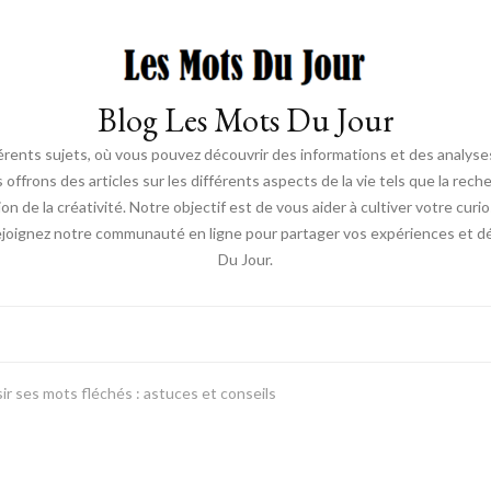
Blog Les Mots Du Jour
érents sujets, où vous pouvez découvrir des informations et des analyses
us offrons des articles sur les différents aspects de la vie tels que la re
ion de la créativité. Notre objectif est de vous aider à cultiver votre cur
ejoignez notre communauté en ligne pour partager vos expériences et déc
Du Jour.
 ses mots fléchés : astuces et conseils