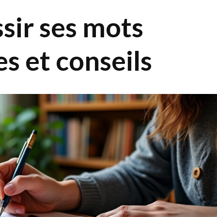
ir ses mots
es et conseils