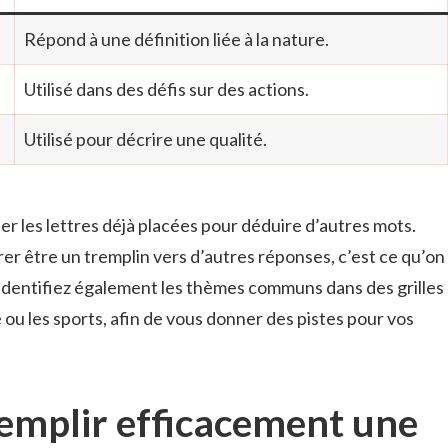
Répond à une définition liée à la nature.
Utilisé dans des défis sur des actions.
Utilisé pour décrire une qualité.
ser les lettres déjà placées pour déduire d’autres mots.
er être un tremplin vers d’autres réponses, c’est ce qu’on
 Identifiez également les thèmes communs dans des grilles
ou les sports, afin de vous donner des pistes pour vos
emplir efficacement une