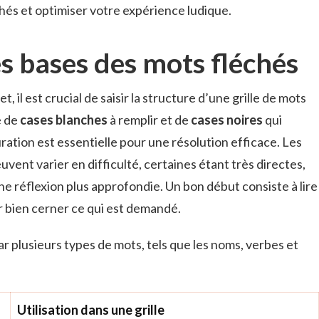
hés et optimiser votre expérience ludique.
 bases des mots fléchés
t, il est crucial de saisir la structure d’une grille de mots
e de
cases blanches
à remplir et de
cases noires
qui
ration est essentielle pour une résolution efficace. Les
uvent varier en difficulté, certaines étant très directes,
ne réflexion plus approfondie. Un bon début consiste à lire
 bien cerner ce qui est demandé.
r plusieurs types de mots, tels que les noms, verbes et
Utilisation dans une grille