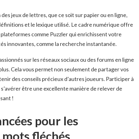
s jeux de lettres, que ce soit sur papier ou en ligne,
éfinitions et le lexique utilisé. Le cadre numérique offre
s plateformes comme Puzzler qui enrichissent votre
ités innovantes, comme la recherche instantanée.
sionnés sur les réseaux sociaux ou des forums en ligne
plus. Cela vous permet non seulement de partager vos
nir des conseils précieux d’autres joueurs. Participer à
s’avérer être une excellente manière de relever de
sant !
ncées pour les
 mots fléchés