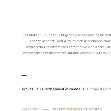
Les Mots Du Jour est un blog dédié à l'exploration de diff
la santé, le sport, l'actualité, et bien plus encore. No
l'exploration de différentes perspectives, et la stimulat
intéressantes et inspirantes sur une variété de sujets. R
Accueil
Divertissement et médias
Comment réussir
MAI 31, 2026
DIVERTISSEMENT ET MÉDIAS