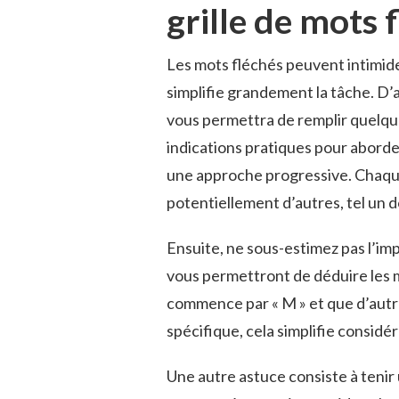
grille de mots 
Les mots fléchés peuvent intimide
simplifie grandement la tâche. D’a
vous permettra de remplir quelques
indications pratiques pour aborder
une approche progressive. Chaqu
potentiellement d’autres, tel un d
Ensuite, ne sous-estimez pas l’impo
vous permettront de déduire les m
commence par « M » et que d’autr
spécifique, cela simplifie consid
Une autre astuce consiste à tenir