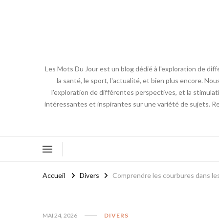
Les Mots Du Jour est un blog dédié à l'exploration de diff
la santé, le sport, l'actualité, et bien plus encore. No
l'exploration de différentes perspectives, et la stimulat
intéressantes et inspirantes sur une variété de sujets. R
Accueil
Divers
Comprendre les courbures dans les
MAI 24, 2026
DIVERS