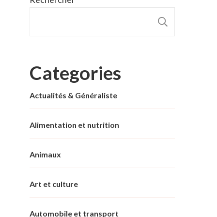
RECHER
Categories
Actualités & Généraliste
Alimentation et nutrition
Animaux
Art et culture
Automobile et transport