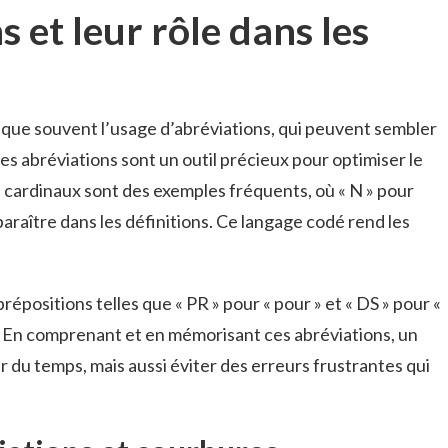
s et leur rôle dans les
ique souvent l’usage d’abréviations, qui peuvent sembler
s abréviations sont un outil précieux pour optimiser le
s cardinaux sont des exemples fréquents, où « N » pour
araître dans les définitions. Ce langage codé rend les
répositions telles que « PR » pour « pour » et « DS » pour «
 En comprenant et en mémorisant ces abréviations, un
du temps, mais aussi éviter des erreurs frustrantes qui