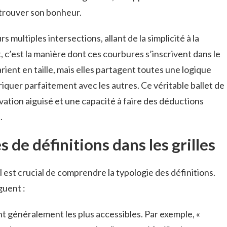
 trouver son bonheur.
rs multiples intersections, allant de la simplicité à la
, c’est la manière dont ces courbures s’inscrivent dans le
arient en taille, mais elles partagent toutes une logique
iquer parfaitement avec les autres. Ce véritable ballet de
vation aiguisé et une capacité à faire des déductions
.
s de définitions dans les grilles
l est crucial de comprendre la typologie des définitions.
guent :
nt généralement les plus accessibles. Par exemple, «