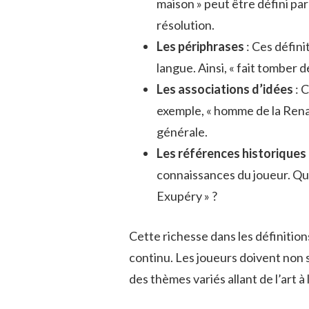
maison » peut être défini par
résolution.
Les périphrases
: Ces défini
langue. Ainsi, « fait tomber 
Les associations d’idées
: C
exemple, « homme de la Renai
générale.
Les références historiques 
connaissances du joueur. Qui
Exupéry » ?
Cette richesse dans les définitio
continu. Les joueurs doivent non s
des thèmes variés allant de l’art à