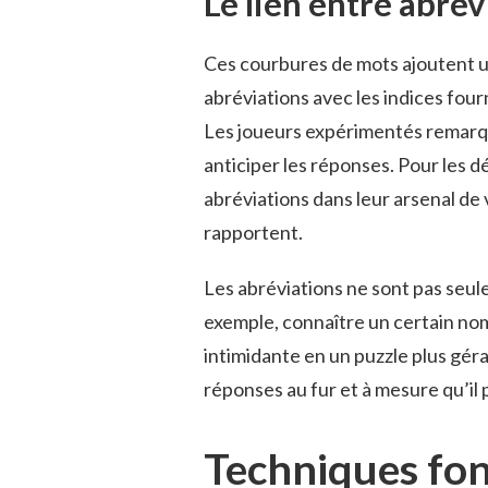
Le lien entre abré
Ces courbures de mots ajoutent un
abréviations avec les indices four
Les joueurs expérimentés remarq
anticiper les réponses. Pour les d
abréviations dans leur arsenal de 
rapportent.
Les abréviations ne sont pas seule
exemple, connaître un certain nom
intimidante en un puzzle plus gér
réponses au fur et à mesure qu’il
Techniques fo