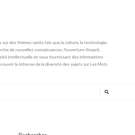
 sur des thèmes variés tels que la culture, la technologie,
cherche de nouvelles connaissances, l'ouverture d'esprit,
iosité intellectuelle en vous fournissant des informations
ouvrir la richesse de la diversité des sujets sur Les Mots
Rechercher