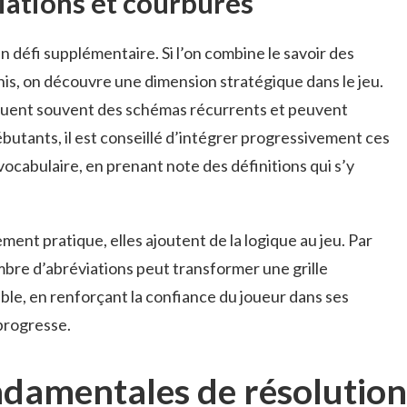
viations et courbures
 défi supplémentaire. Si l’on combine le savoir des
nis, on découvre une dimension stratégique dans le jeu.
uent souvent des schémas récurrents et peuvent
ébutants, il est conseillé d’intégrer progressivement ces
vocabulaire, en prenant note des définitions qui s’y
ment pratique, elles ajoutent de la logique au jeu. Par
bre d’abréviations peut transformer une grille
able, en renforçant la confiance du joueur dans ses
 progresse.
ndamentales de résolution