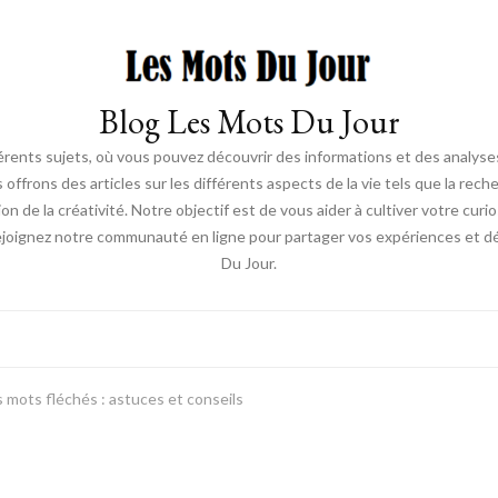
Blog Les Mots Du Jour
érents sujets, où vous pouvez découvrir des informations et des analyses
us offrons des articles sur les différents aspects de la vie tels que la re
ion de la créativité. Notre objectif est de vous aider à cultiver votre cur
ejoignez notre communauté en ligne pour partager vos expériences et déc
Du Jour.
 mots fléchés : astuces et conseils