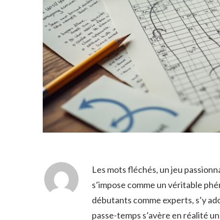
Les mots fléchés, un jeu passionn
s’impose comme un véritable phén
débutants comme experts, s’y ado
passe-temps s’avère en réalité une