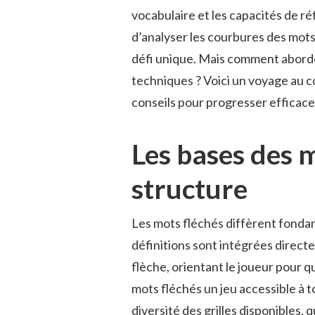
vocabulaire et les capacités de réf
d’analyser les courbures des mots 
défi unique. Mais comment aborder 
techniques ? Voici un voyage au c
conseils pour progresser efficace
Les bases des m
structure
Les mots fléchés diffèrent fonda
définitions sont intégrées direct
flèche, orientant le joueur pour qu
mots fléchés un jeu accessible à to
diversité des grilles disponibles, 