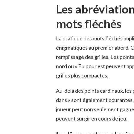
Les abréviation
mots fléchés
La pratique des mots fléchés impl
énigmatiques au premier abord. Ce
remplissage des grilles. Les point
nord ou « E » pour est peuvent app
grilles plus compactes.
Au-delà des points cardinaux, les p
dans » sont également courantes.
joueur peut non seulement gagner 
peuvent surgir en cours de jeu.