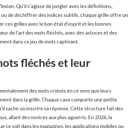
lexion. Qu’il s’agisse de jongler avec les définitions,
ou de déchiffrer des indices subtils, chaque grille offre un
ces grilles avec le bon état d’esprit et les bonnes
œur de l’art des mots fléchés, avec des astuces et des
ment dans ce jeu de mots captivant.
ots fléchés et leur
mentalement des mots croisés en ce sens que leurs
ement dans la grille. Chaque case comporte une petite
’il sache où inscrire sa réponse. Cette structure fait des
us, allant des novices aux plus aguerris. En 2026, la
que ce soit dans les magazines, les applications mobiles ou