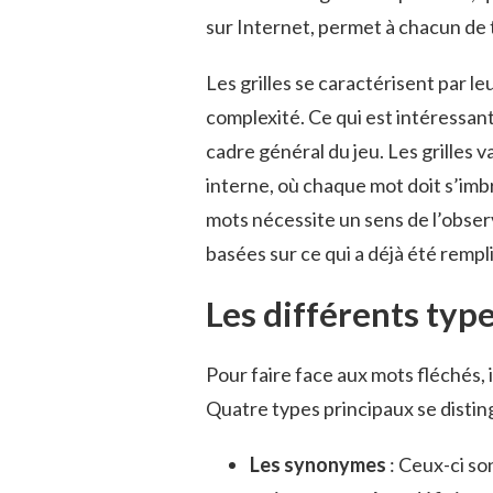
sur Internet, permet à chacun de
Les grilles se caractérisent par leu
complexité. Ce qui est intéressant
cadre général du jeu. Les grilles v
interne, où chaque mot doit s’imbr
mots nécessite un sens de l’obser
basées sur ce qui a déjà été rempli
Les différents type
Pour faire face aux mots fléchés, i
Quatre types principaux se distin
Les synonymes
: Ceux-ci so