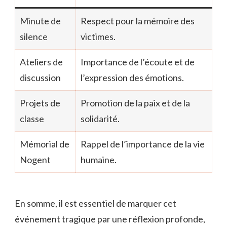
Minute de
Respect pour la mémoire des
silence
victimes.
Ateliers de
Importance de l’écoute et de
discussion
l’expression des émotions.
Projets de
Promotion de la paix et de la
classe
solidarité.
Mémorial de
Rappel de l’importance de la vie
Nogent
humaine.
En somme, il est essentiel de marquer cet
événement tragique par une réflexion profonde,