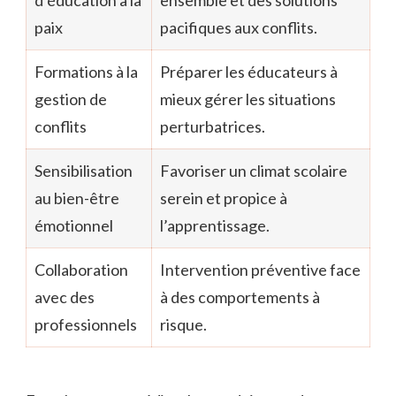
d’éducation à la
ensemble et des solutions
paix
pacifiques aux conflits.
Formations à la
Préparer les éducateurs à
gestion de
mieux gérer les situations
conflits
perturbatrices.
Sensibilisation
Favoriser un climat scolaire
au bien-être
serein et propice à
émotionnel
l’apprentissage.
Collaboration
Intervention préventive face
avec des
à des comportements à
professionnels
risque.