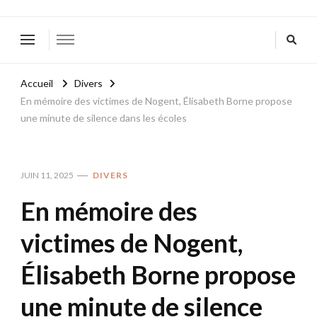
Accueil
Divers
En mémoire des victimes de Nogent, Élisabeth Borne propose
une minute de silence dans les écoles
JUIN 11, 2025
DIVERS
En mémoire des
victimes de Nogent,
Élisabeth Borne propose
une minute de silence