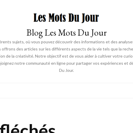
Blog Les Mots Du Jour
érents sujets, où vous pouvez découvrir des informations et des analyses
us offrons des articles sur les différents aspects de la vie tels que la re
ion de la créativité. Notre objectif est de vous aider à cultiver votre cur
ejoignez notre communauté en ligne pour partager vos expériences et déc
Du Jour.
fléchés