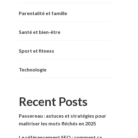
Parentalité et famille
Santé et bien-être
Sport et fitness
Technologie
Recent Posts
Passereau : astuces et stratégies pour
maîtriser les mots fléchés en 2025
Le référencement SEO : comment ça