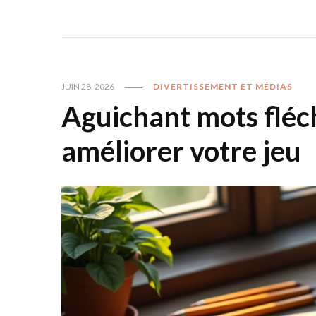
JUIN 28, 2026
DIVERTISSEMENT ET MÉDIAS
Aguichant mots fléch
améliorer votre jeu