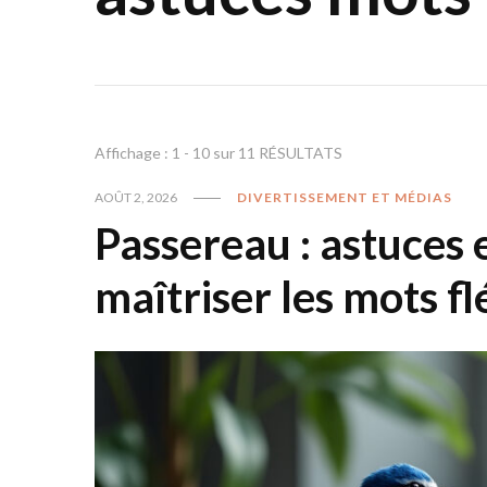
Affichage : 1 - 10 sur 11 RÉSULTATS
AOÛT 2, 2026
DIVERTISSEMENT ET MÉDIAS
Passereau : astuces 
maîtriser les mots f