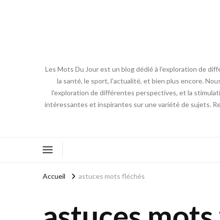
Les Mots Du Jour est un blog dédié à l'exploration de diff
la santé, le sport, l'actualité, et bien plus encore. No
l'exploration de différentes perspectives, et la stimulat
intéressantes et inspirantes sur une variété de sujets. R
Accueil
astuces mots fléchés
astuces mots 