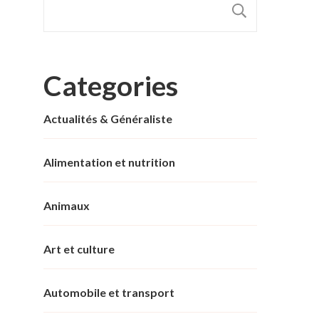
RECHER
Categories
Actualités & Généraliste
Alimentation et nutrition
Animaux
Art et culture
Automobile et transport