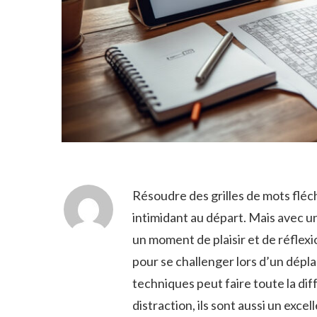
Résoudre des grilles de mots fléch
intimidant au départ. Mais avec u
un moment de plaisir et de réflexi
pour se challenger lors d’un dép
techniques peut faire toute la di
distraction, ils sont aussi un exc