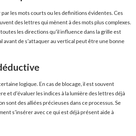
ar les mots courts ou les definitions évidentes. Ces
uvent des lettres qui mènent à des mots plus complexes.
outes les directions qu’il influence dans la grille est
tal avant de s’attaquer au vertical peut être une bonne
 déductive
rtaine logique. En cas de blocage, il est souvent
re et d’évaluer les indices à la lumière des lettres déjà
ion sont des alliées précieuses dans ce processus. Se
ent s’insérer avec ce qui est déjà présent aide à