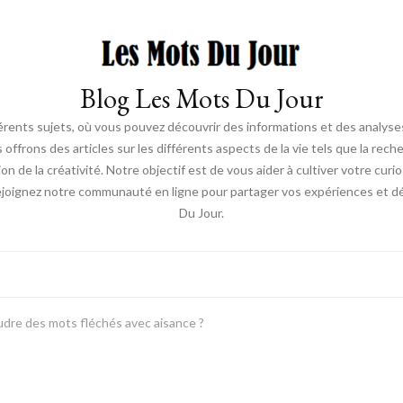
Blog Les Mots Du Jour
érents sujets, où vous pouvez découvrir des informations et des analyses
us offrons des articles sur les différents aspects de la vie tels que la re
ion de la créativité. Notre objectif est de vous aider à cultiver votre cur
ejoignez notre communauté en ligne pour partager vos expériences et déc
Du Jour.
re des mots fléchés avec aisance ?