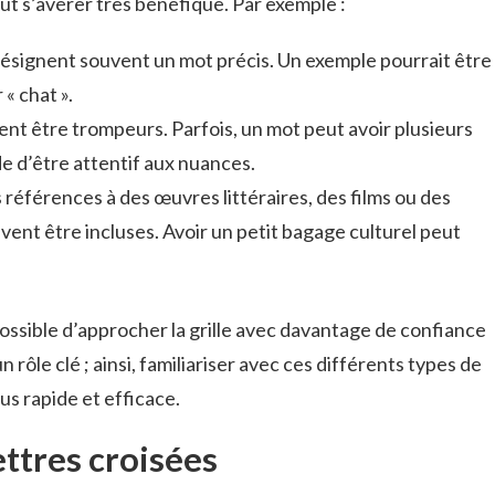
ut s’avérer très bénéfique. Par exemple :
désignent souvent un mot précis. Un exemple pourrait être
 « chat ».
nt être trompeurs. Parfois, un mot peut avoir plusieurs
de d’être attentif aux nuances.
références à des œuvres littéraires, des films ou des
nt être incluses. Avoir un petit bagage culturel peut
t possible d’approcher la grille avec davantage de confiance
n rôle clé ; ainsi, familiariser avec ces différents types de
us rapide et efficace.
ettres croisées