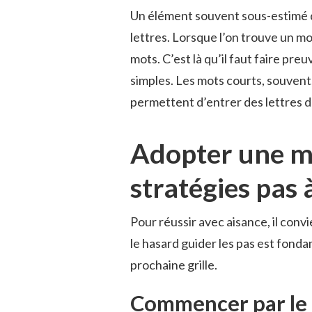
Un élément souvent sous-estimé da
lettres. Lorsque l’on trouve un mo
mots. C’est là qu’il faut faire pr
simples. Les mots courts, souvent, 
permettent d’entrer des lettres dan
Adopter une mé
stratégies pas 
Pour réussir avec aisance, il con
le hasard guider les pas est fonda
prochaine grille.
Commencer par le