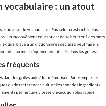
 vocabulaire : un atout
repose sur le vocabulaire. Plus celui-ci est riche, plus il
ions : un inconvénient courant est de se heurter à des mots
 lexique grâce à un
dictionnaire spécialisé
peut faire la
nt des termes fréquemment utilisés dans les grilles.
mes fréquents
dans les grilles aide à les mémoriser. Par exemple, les
ues ou des références culturelles sont des ingrédients
léments permet une vitesse d’exécution plus rapide.
ulier