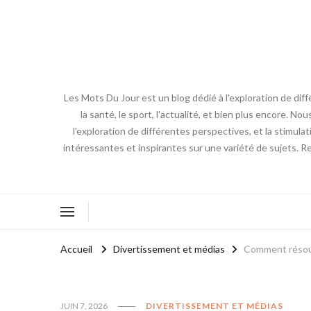
Les Mots Du Jour est un blog dédié à l'exploration de diff
la santé, le sport, l'actualité, et bien plus encore. No
l'exploration de différentes perspectives, et la stimulat
intéressantes et inspirantes sur une variété de sujets. R
Accueil
Divertissement et médias
Comment résoud
JUIN 7, 2026
DIVERTISSEMENT ET MÉDIAS