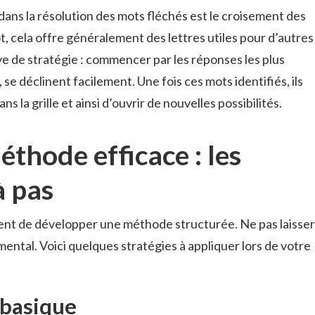
ns la résolution des mots fléchés est le croisement des
t, cela offre généralement des lettres utiles pour d’autres
euve de stratégie : commencer par les réponses les plus
se déclinent facilement. Une fois ces mots identifiés, ils
s la grille et ainsi d’ouvrir de nouvelles possibilités.
thode efficace : les
à pas
vient de développer une méthode structurée. Ne pas laisser
mental. Voici quelques stratégies à appliquer lors de votre
 basique