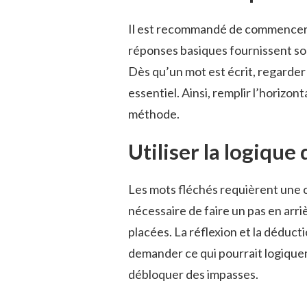
Il est recommandé de commencer p
réponses basiques fournissent so
Dès qu’un mot est écrit, regarder t
essentiel. Ainsi, remplir l’horizon
méthode.
Utiliser la logique
Les mots fléchés requièrent une ce
nécessaire de faire un pas en arriè
placées. La réflexion et la déduct
demander ce qui pourrait logiquem
débloquer des impasses.