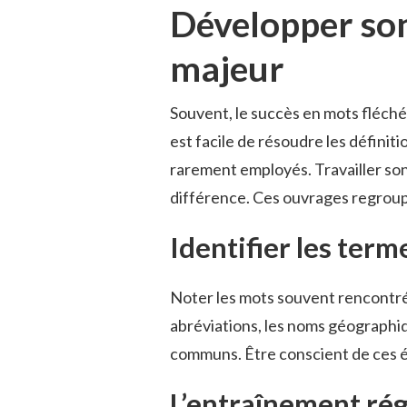
Développer son
majeur
Souvent, le succès en mots fléchés 
est facile de résoudre les définit
rarement employés. Travailler son
différence. Ces ouvrages regroupe
Identifier les ter
Noter les mots souvent rencontrés 
abréviations, les noms géographiq
communs. Être conscient de ces é
L’entraînement rég