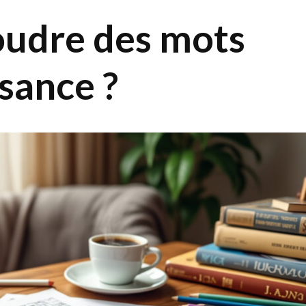
udre des mots
isance ?