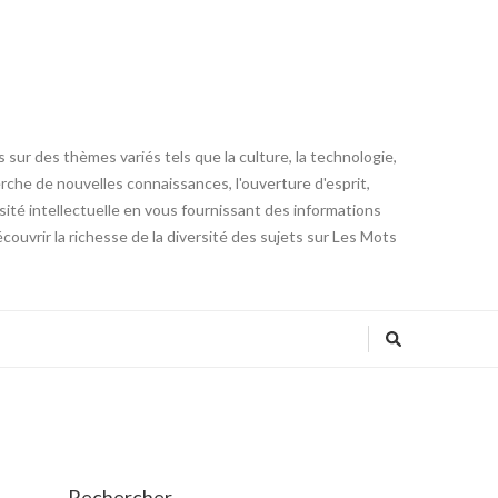
 sur des thèmes variés tels que la culture, la technologie,
cherche de nouvelles connaissances, l'ouverture d'esprit,
iosité intellectuelle en vous fournissant des informations
ouvrir la richesse de la diversité des sujets sur Les Mots
Rechercher