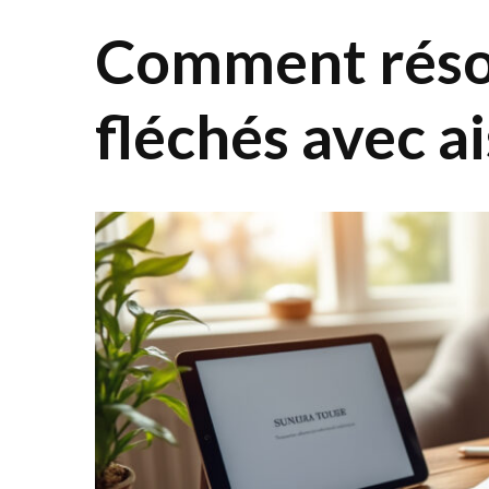
Comment réso
fléchés avec a