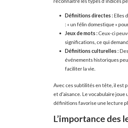
reconnaître les types d’indices pe
Définitions directes :
Elles 
: « un félin domestique » pour
Jeux de mots :
Ceux-ci peuve
significations, ce qui deman
Définitions culturelles :
Des 
événements historiques peuve
faciliter la vie.
Avec ces subtilités en tête, il es
et d’aisance. Le vocabulaire joue u
définitions favorise une lecture pl
L’importance des l