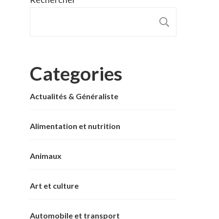
RECHER
Categories
Actualités & Généraliste
Alimentation et nutrition
Animaux
Art et culture
Automobile et transport