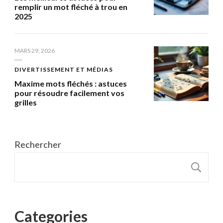
remplir un mot fléché à trou en
2025
MARS 29, 2026
DIVERTISSEMENT ET MÉDIAS
Maxime mots fléchés : astuces
pour résoudre facilement vos
grilles
Rechercher
R
Categories