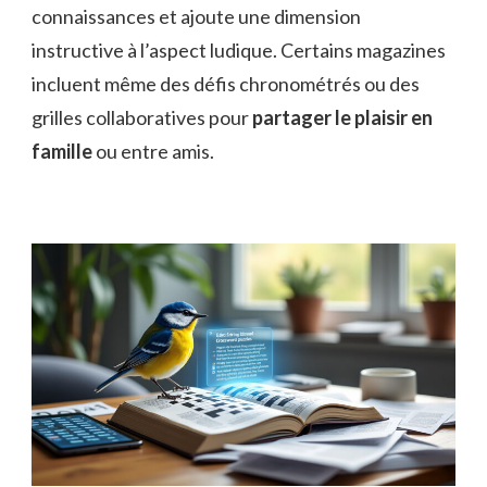
connaissances et ajoute une dimension
instructive à l’aspect ludique. Certains magazines
incluent même des défis chronométrés ou des
grilles collaboratives pour
partager le plaisir en
famille
ou entre amis.