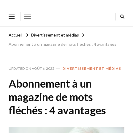
Accueil
Divertissement et médias
Abonnement à un magazine de mots fléchés : 4 avantages
UPDATED ON
AOÛT 6, 2025
DIVERTISSEMENT ET MÉDIAS
Abonnement à un
magazine de mots
fléchés : 4 avantages