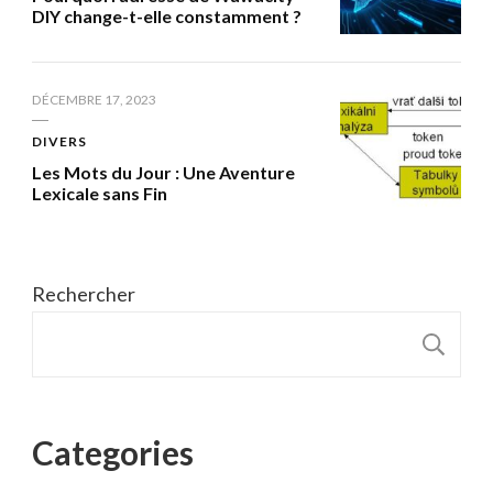
DIY change-t-elle constamment ?
DÉCEMBRE 17, 2023
DIVERS
Les Mots du Jour : Une Aventure
Lexicale sans Fin
Rechercher
R
Categories