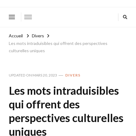
Accueil
Divers
Les mots intraduisibles qui offrent des perspectives
culturelles uniques
UPDATED ON
MARS 20, 2023
DIVERS
Les mots intraduisibles
qui offrent des
perspectives culturelles
uniques