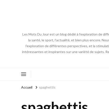
Les Mots Du Jour est un blog dédié à l'exploration de diff
la santé, le sport, l'actualité, et bien plus encore. No
l'exploration de différentes perspectives, et la stimulat
intéressantes et inspirantes sur une variété de sujets. R
Accueil
spaghettis
spaghettis