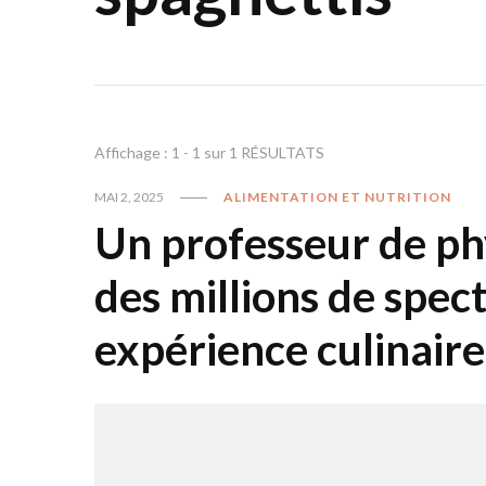
Affichage : 1 - 1 sur 1 RÉSULTATS
MAI 2, 2025
ALIMENTATION ET NUTRITION
Un professeur de ph
des millions de spec
expérience culinaire