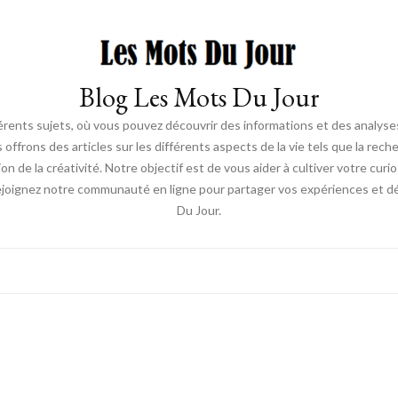
Blog Les Mots Du Jour
érents sujets, où vous pouvez découvrir des informations et des analyses
us offrons des articles sur les différents aspects de la vie tels que la re
ion de la créativité. Notre objectif est de vous aider à cultiver votre cur
ejoignez notre communauté en ligne pour partager vos expériences et déc
Du Jour.