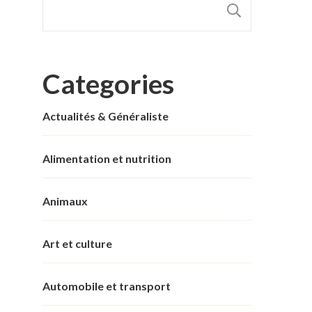
RECHER
Categories
Actualités & Généraliste
Alimentation et nutrition
Animaux
Art et culture
Automobile et transport