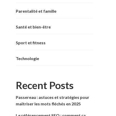
Parentalité et famille
Santé et bien-être
Sport et fitness
Technologie
Recent Posts
Passereau : astuces et stratégies pour
maîtriser les mots fléchés en 2025
Le référencement SEO : comment ça