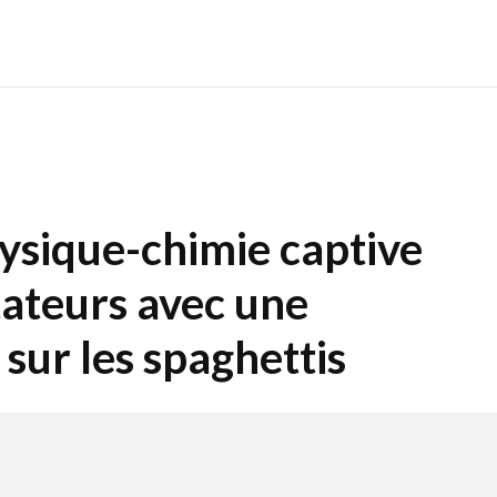
ysique-chimie captive
tateurs avec une
 sur les spaghettis