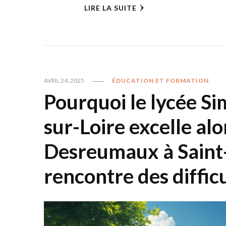
LIRE LA SUITE
AVRIL 24, 2025
ÉDUCATION ET FORMATION
Pourquoi le lycée S
sur-Loire excelle alo
Desreumaux à Saint
rencontre des diffic