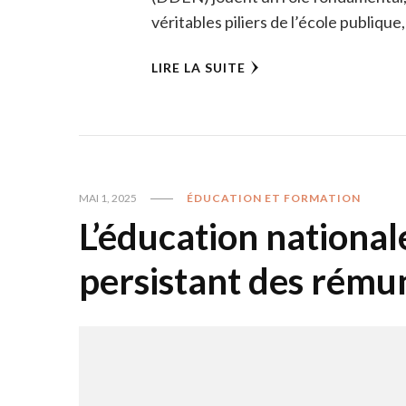
véritables piliers de l’école publique
LIRE LA SUITE
MAI 1, 2025
ÉDUCATION ET FORMATION
L’éducation national
persistant des rému