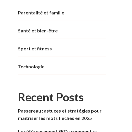
Parentalité et famille
Santé et bien-être
Sport et fitness
Technologie
Recent Posts
Passereau : astuces et stratégies pour
maîtriser les mots fléchés en 2025
Le référencement SEO : comment ça