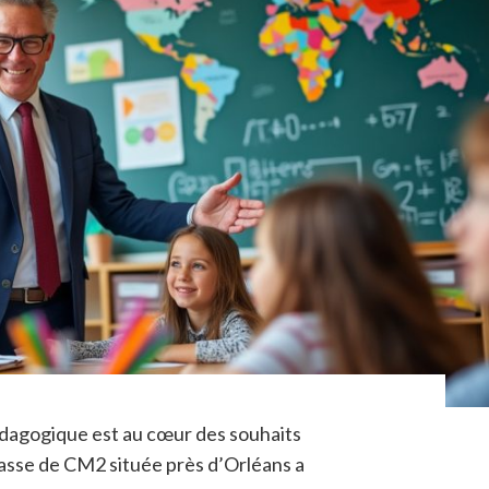
édagogique est au cœur des souhaits
lasse de CM2 située près d’Orléans a