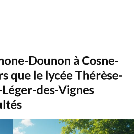
imone-Dounon à Cosne-
rs que le lycée Thérèse-
-Léger-des-Vignes
ultés