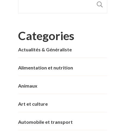
RECHER
Categories
Actualités & Généraliste
Alimentation et nutrition
Animaux
Art et culture
Automobile et transport