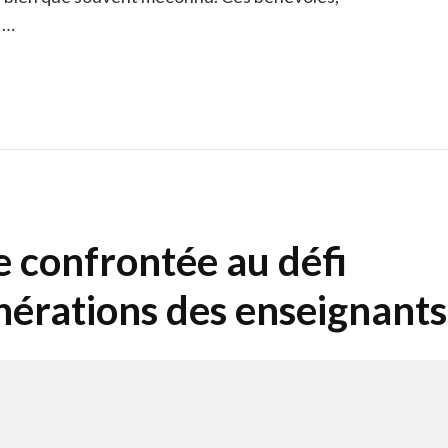
, …
e confrontée au défi
nérations des enseignants