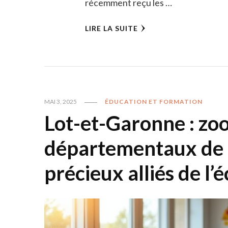
récemment reçu les …
LIRE LA SUITE
MAI 3, 2025
ÉDUCATION ET FORMATION
Lot-et-Garonne : zo
départementaux de l
précieux alliés de l’