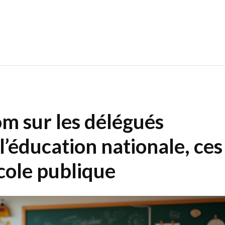
om sur les délégués
’éducation nationale, ces
école publique