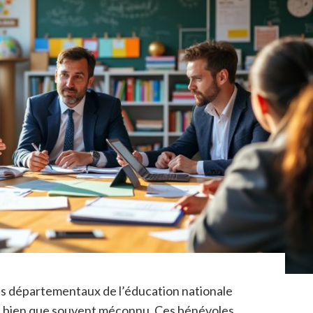
és départementaux de l’éducation nationale
, bien que souvent méconnu. Ces bénévoles,