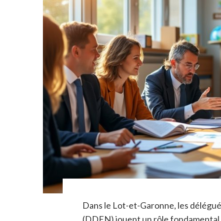
Dans le Lot-et-Garonne, les délégu
(DDEN) jouent un rôle fondamental