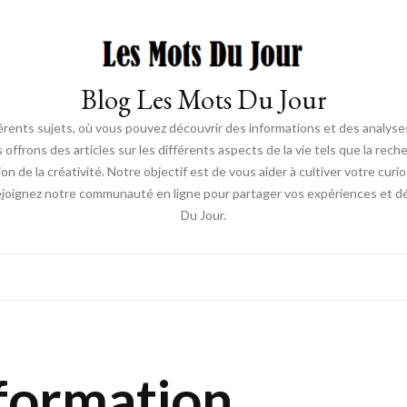
Blog Les Mots Du Jour
érents sujets, où vous pouvez découvrir des informations et des analyses
us offrons des articles sur les différents aspects de la vie tels que la re
ion de la créativité. Notre objectif est de vous aider à cultiver votre cur
ejoignez notre communauté en ligne pour partager vos expériences et déc
Du Jour.
 formation