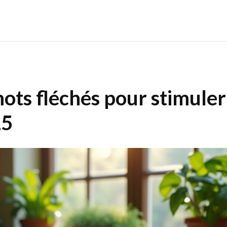
ots fléchés pour stimuler
25