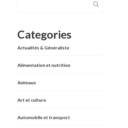
RECHER
Categories
Actualités & Généraliste
Alimentation et nutrition
Animaux
Art et culture
Automobile et transport