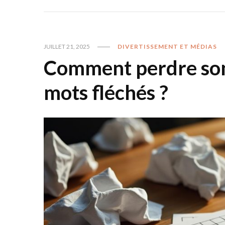
JUILLET 21, 2025
DIVERTISSEMENT ET MÉDIAS
Comment perdre son
mots fléchés ?