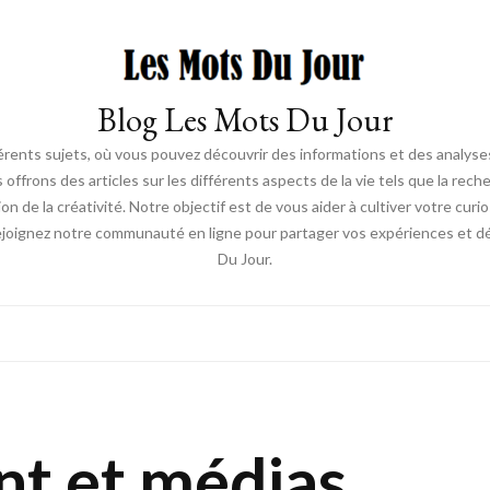
Blog Les Mots Du Jour
érents sujets, où vous pouvez découvrir des informations et des analyses
us offrons des articles sur les différents aspects de la vie tels que la re
ion de la créativité. Notre objectif est de vous aider à cultiver votre cur
ejoignez notre communauté en ligne pour partager vos expériences et déc
Du Jour.
nt et médias