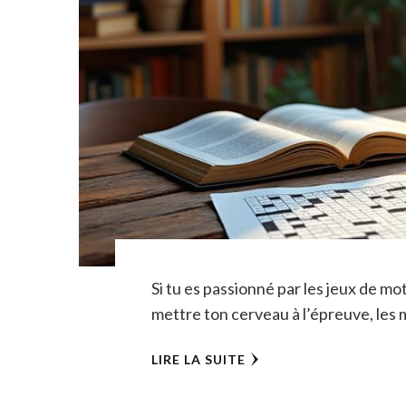
Si tu es passionné par les jeux de m
mettre ton cerveau à l’épreuve, les 
LIRE LA SUITE