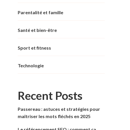
Parentalité et famille
Santé et bien-être
Sport et fitness
Technologie
Recent Posts
Passereau : astuces et stratégies pour
maîtriser les mots fléchés en 2025
Le référencement SEO : comment ça