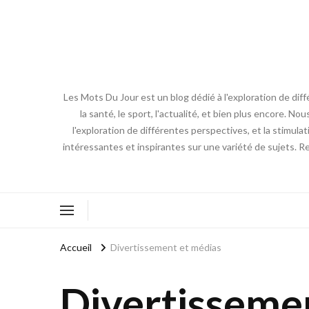
Les Mots Du Jour est un blog dédié à l'exploration de diff
la santé, le sport, l'actualité, et bien plus encore. No
l'exploration de différentes perspectives, et la stimulat
intéressantes et inspirantes sur une variété de sujets. R
Accueil
Divertissement et médias
Divertisseme