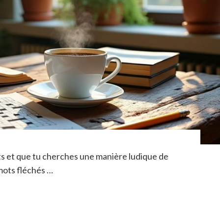
ots et que tu cherches une manière ludique de
mots fléchés …