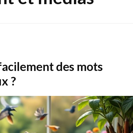
acilement des mots
x ?