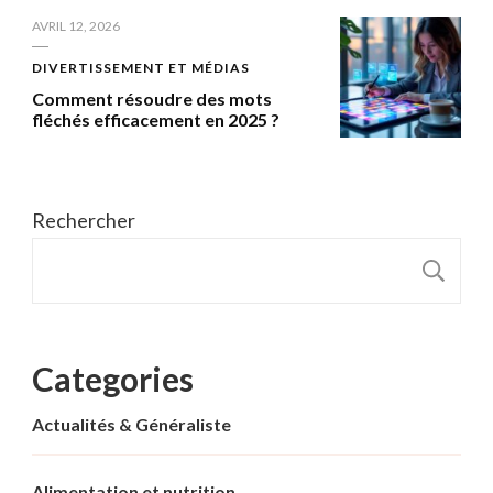
AVRIL 12, 2026
DIVERTISSEMENT ET MÉDIAS
Comment résoudre des mots
fléchés efficacement en 2025 ?
Rechercher
R
Categories
Actualités & Généraliste
Alimentation et nutrition