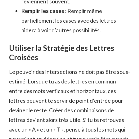
reviennent souvent.
Remplir les cases :
Remplir même
partiellement les cases avec des lettres
aidera à voir d’autres possibilités.
Utiliser la Stratégie des Lettres
Croisées
Le pouvoir des intersections ne doit pas être sous-
estimé. Lorsque tu as des lettres en commun
entre des mots verticaux et horizontaux, ces
lettres peuvent te servir de point d’entrée pour
deviner le reste. Créer des combinaisons de
lettres devient alors très utile. Si tu te retrouves
avec un « A » et un « T », pense à tous les mots qui
pourraient en découler, et tu pourrais être surpris