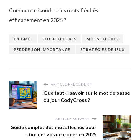
Comment résoudre des mots fléchés
efficacement en 2025 ?
ÉNIGMES
JEU DE LETTRES
MOTS FLÉCHÉS
PERDRE SON IMPORTANCE
STRATÉGIES DE JEUX
ARTICLE PRÉCÉDENT
Que faut-il savoir sur le mot de passe
du jour CodyCross ?
ARTICLE SUIVANT
Guide complet des mots fléchés pour
stimuler vos neurones en 2025