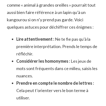
comme « animal à grandes oreilles » pourrait tout
aussi bien faire référence à un lapin qu’à un
kangourou si on n’y prend pas garde. Voici
quelques astuces pour déchiffrer ces énigmes :
Lire attentivement :
Ne te fie pas qu’à la
première interprétation. Prends le temps de
réfléchir.
Considérer les homonymes :
Les jeux de
mots sont fréquents dans ce milieu, saisis les
nuances.
Prendre en compte le nombre de lettres :
Cela peut t’orienter vers le bon terme à
utiliser.