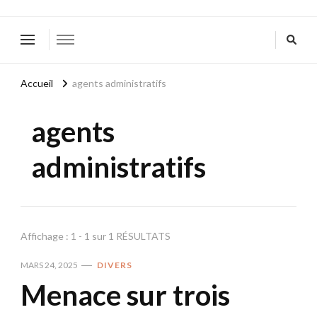
Accueil
agents administratifs
agents
administratifs
Affichage : 1 - 1 sur 1 RÉSULTATS
MARS 24, 2025
DIVERS
Menace sur trois