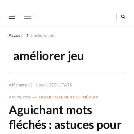
Accueil
améliorer jeu
améliorer jeu
Affichage : 1 - 1 sur 1 RÉSULTATS
JUIN 28, 2026
DIVERTISSEMENT ET MÉDIAS
Aguichant mots
fléchés : astuces pour