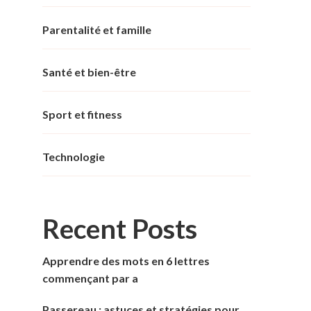
Parentalité et famille
Santé et bien-être
Sport et fitness
Technologie
Recent Posts
Apprendre des mots en 6 lettres
commençant par a
Passereau : astuces et stratégies pour