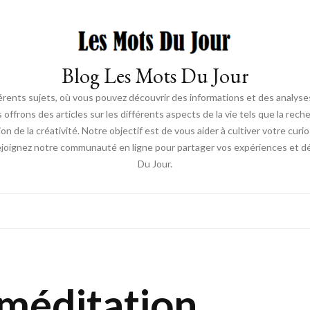
Blog Les Mots Du Jour
érents sujets, où vous pouvez découvrir des informations et des analyses
us offrons des articles sur les différents aspects de la vie tels que la re
ion de la créativité. Notre objectif est de vous aider à cultiver votre cur
ejoignez notre communauté en ligne pour partager vos expériences et déc
Du Jour.
 méditation