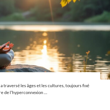
a traversé les âges et les cultures, toujours fixé
ère de l’hyperconnexion …