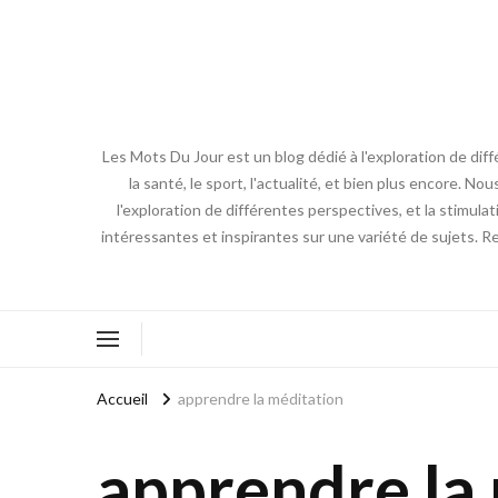
Les Mots Du Jour est un blog dédié à l'exploration de diff
la santé, le sport, l'actualité, et bien plus encore. No
l'exploration de différentes perspectives, et la stimulat
intéressantes et inspirantes sur une variété de sujets. R
Accueil
apprendre la méditation
apprendre la