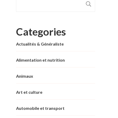
RECHER
Categories
Actualités & Généraliste
Alimentation et nutrition
Animaux
Art et culture
Automobile et transport